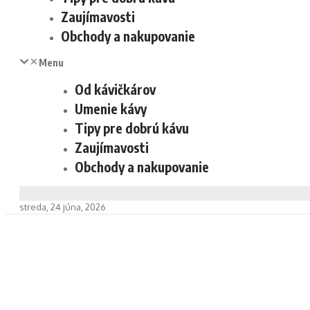
Zaujímavosti
Obchody a nakupovanie
Menu
Od kávičkárov
Umenie kávy
Tipy pre dobrú kávu
Zaujímavosti
Obchody a nakupovanie
streda, 24 júna, 2026