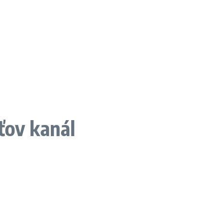
ťov kanál