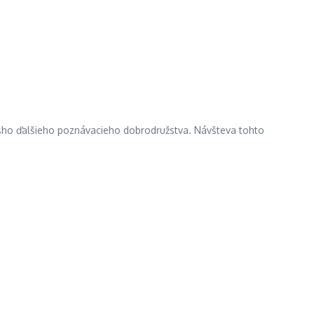
ášho ďalšieho poznávacieho dobrodružstva. Návšteva tohto