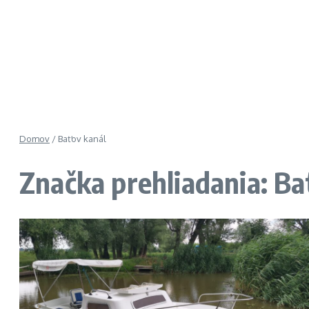
Domov
/
Baťov kanál
Značka prehliadania: Ba