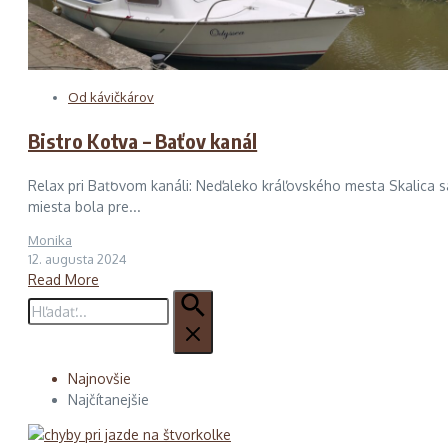
Od kávičkárov
Bistro Kotva – Baťov kanál
Relax pri Baťovom kanáli: Neďaleko kráľovského mesta Skalica s
miesta bola pre...
Monika
12. augusta 2024
Read More
Hľadať:
Najnovšie
Najčítanejšie