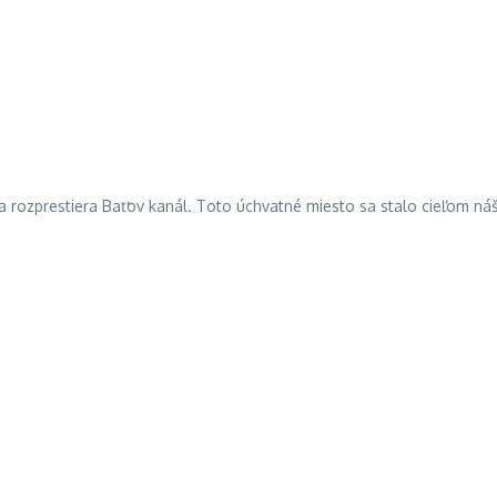
a rozprestiera Baťov kanál. Toto úchvatné miesto sa stalo cieľom n