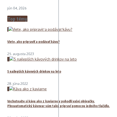
jún 04, 2026
Top témy
1
Viete, ako pripraviť a podávať kávu?
25. augusta 2023
2
5 najlepších kávových drinkov na leto
28. júna 2022
3
Vychutnajte si kávu ako z kaviarne v pohodlí vašej obývačky.
Plnoautomatický kávovar vám takú pripraví pomocou jedného tlačidla.