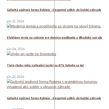
Guľovitá agátová forma Robinia – Elegantný solitér do každej záhrady
jún 22, 2026
Efektívne stroje na cvičenie pre domácu posilňovňu a dlhodobý rast sily
jún 04, 2026
Tieto chyby robia začínajúci jazdci na ATV. Vyhnite sa im!
jún 22, 2026
Guľovitá agátová forma Robinia – Elegantný solitér do každej záhrady