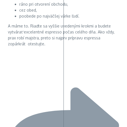
ráno pri otvorení obchodu,
cez obed,
poobede po najväčšej várke ľudí.
A máme to. Riaďte sa vyššie uvedenými krokmi a budete
vytvárať excelentné espresso počas celého dňa. Ako vždy,
prax robí majstra, preto si najprv prípravu espressa
zopárkrát otestujte.