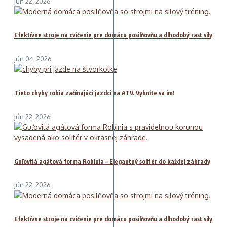
jún 22, 2026
Efektívne stroje na cvičenie pre domácu posilňovňu a dlhodobý rast sily
jún 04, 2026
Tieto chyby robia začínajúci jazdci na ATV. Vyhnite sa im!
jún 22, 2026
Guľovitá agátová forma Robinia – Elegantný solitér do každej záhrady
jún 22, 2026
Efektívne stroje na cvičenie pre domácu posilňovňu a dlhodobý rast sily