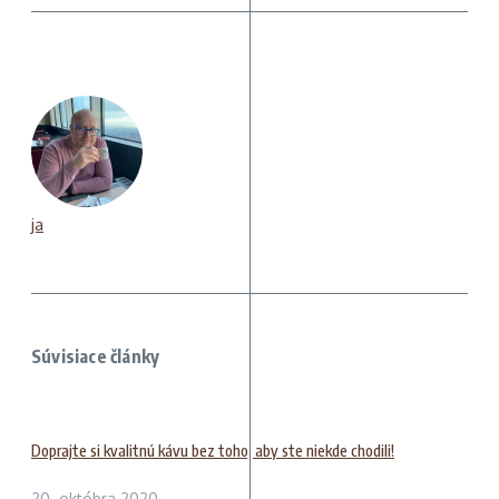
ja
Súvisiace články
Doprajte si kvalitnú kávu bez toho, aby ste niekde chodili!
20. októbra 2020