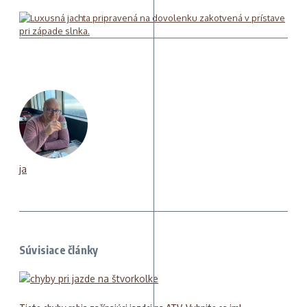
ja
Súvisiace články