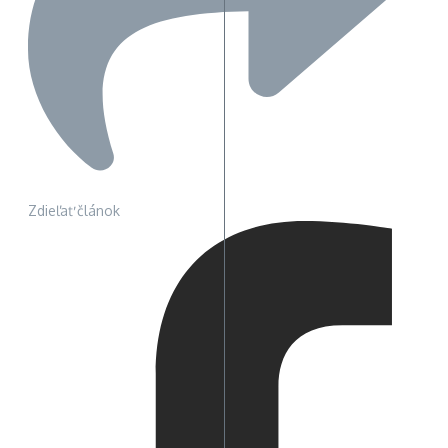
Zdieľať článok