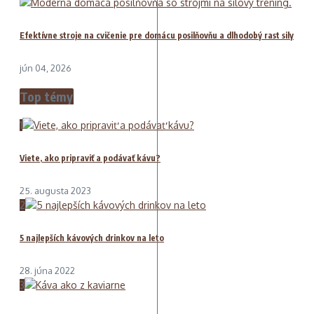
Efektívne stroje na cvičenie pre domácu posilňovňu a dlhodobý rast sily
jún 04, 2026
Top témy
1
Viete, ako pripraviť a podávať kávu?
25. augusta 2023
2
5 najlepších kávových drinkov na leto
28. júna 2022
3