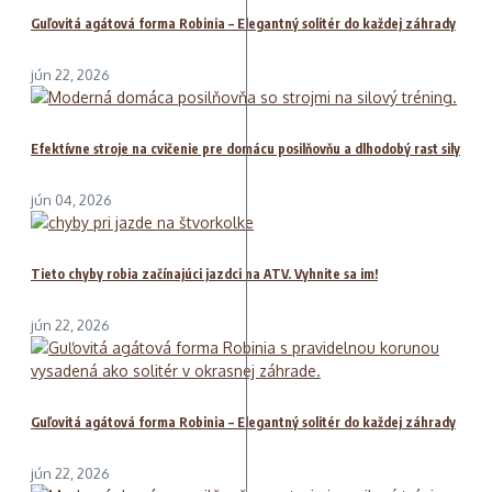
Guľovitá agátová forma Robinia – Elegantný solitér do každej záhrady
jún 22, 2026
Efektívne stroje na cvičenie pre domácu posilňovňu a dlhodobý rast sily
jún 04, 2026
Tieto chyby robia začínajúci jazdci na ATV. Vyhnite sa im!
jún 22, 2026
Guľovitá agátová forma Robinia – Elegantný solitér do každej záhrady
jún 22, 2026