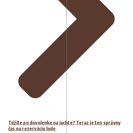
Túžite po dovolenke na jachte? Teraz je ten správny
čas na rezerváciu lode