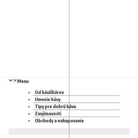
Menu
Od kávičkárov
Umenie kávy
Tipy pre dobrú kávu
Zaujímavosti
Obchody a nakupovanie