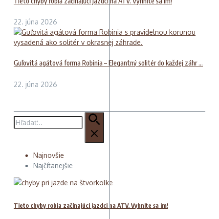
Tieto chyby robia začínajúci jazdci na ATV. Vyhnite sa im!
22. júna 2026
Guľovitá agátová forma Robinia – Elegantný solitér do každej záhr ...
22. júna 2026
Hľadať:
Najnovšie
Najčítanejšie
Tieto chyby robia začínajúci jazdci na ATV. Vyhnite sa im!