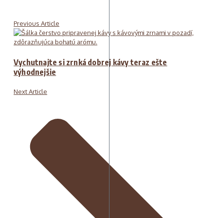
Previous Article
Vychutnajte si zrnká dobrej kávy teraz ešte
výhodnejšie
Next Article