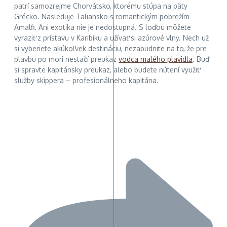
patrí samozrejme Chorvátsko, ktorému stúpa na päty
Grécko. Nasleduje Taliansko s romantickým pobrežím
Amalfi. Ani exotika nie je nedostupná. S loďou môžete
vyraziť z prístavu v Karibiku a užívať si azúrové vlny. Nech už
si vyberiete akúkoľvek destináciu, nezabudnite na to, že pre
plavbu po mori nestačí preukaz
vodca malého plavidla
. Buď
si spravte kapitánsky preukaz, alebo budete nútení využiť
služby skippera – profesionálneho kapitána.