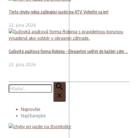
Tieto chyby robia začínajúci jazdci na ATV. Vyhnite sa im!
22. júna 2026
Guľovitá agátová forma Robinia – Elegantný solitér do každej záhr ...
22. júna 2026
Hľadať:
Najnovšie
Najčítanejšie