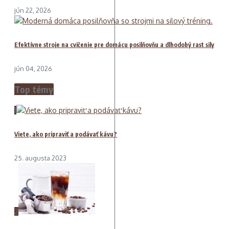
jún 22, 2026
Efektívne stroje na cvičenie pre domácu posilňovňu a dlhodobý rast sily
jún 04, 2026
Top témy
1
Viete, ako pripraviť a podávať kávu?
25. augusta 2023
2