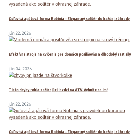
Guľovitá agátová forma Robinia – Elegantný solitér do každej záhrady
jún 22, 2026
Efektívne stroje na cvičenie pre domácu posilňovňu a dlhodobý rast sily
jún 04, 2026
Tieto chyby robia začínajúci jazdci na ATV. Vyhnite sa im!
jún 22, 2026
Guľovitá agátová forma Robinia – Elegantný solitér do každej záhrady