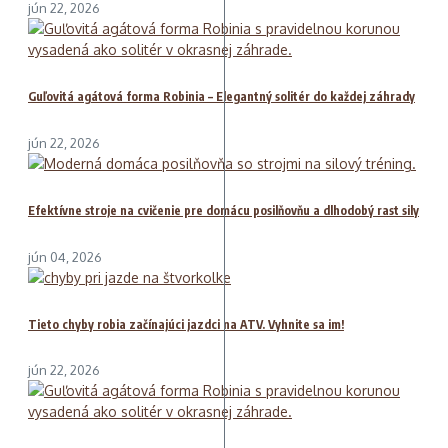
jún 22, 2026
Guľovitá agátová forma Robinia – Elegantný solitér do každej záhrady
jún 22, 2026
Efektívne stroje na cvičenie pre domácu posilňovňu a dlhodobý rast sily
jún 04, 2026
Tieto chyby robia začínajúci jazdci na ATV. Vyhnite sa im!
jún 22, 2026