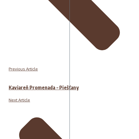
Previous Article
Kaviareň Promenada – Piešťany
Next Article