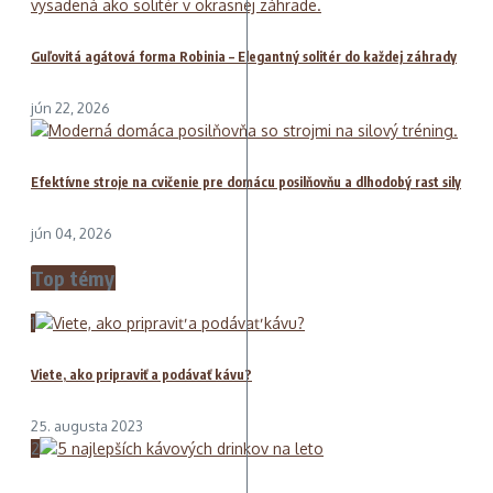
Guľovitá agátová forma Robinia – Elegantný solitér do každej záhrady
jún 22, 2026
Efektívne stroje na cvičenie pre domácu posilňovňu a dlhodobý rast sily
jún 04, 2026
Top témy
1
Viete, ako pripraviť a podávať kávu?
25. augusta 2023
2