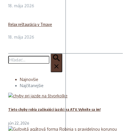
18. mája 2026
Relax reštaurácia v Trnave
18. mája 2026
Hľadať:
Najnovšie
Najčítanejšie
Tieto chyby robia začínajúci jazdci na ATV. Vyhnite sa im!
jún 22, 2026