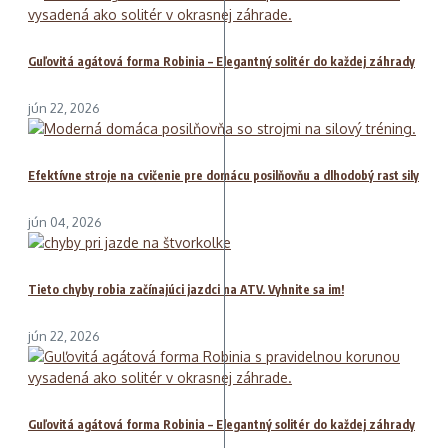
Guľovitá agátová forma Robinia – Elegantný solitér do každej záhrady
jún 22, 2026
Efektívne stroje na cvičenie pre domácu posilňovňu a dlhodobý rast sily
jún 04, 2026
Tieto chyby robia začínajúci jazdci na ATV. Vyhnite sa im!
jún 22, 2026
Guľovitá agátová forma Robinia – Elegantný solitér do každej záhrady