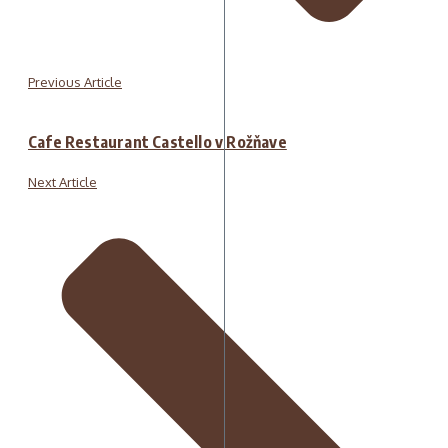
Previous Article
Cafe Restaurant Castello v Rožňave
Next Article