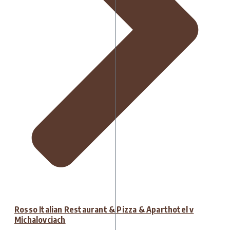
Rosso Italian Restaurant & Pizza & Aparthotel v
Michalovciach