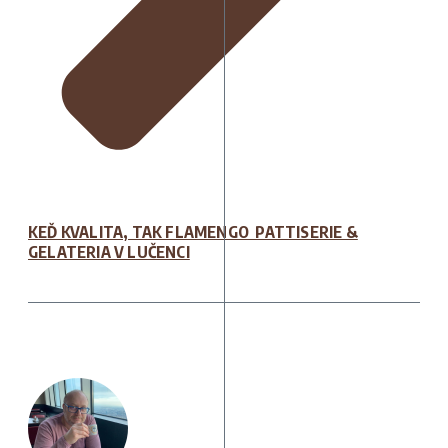
KEĎ KVALITA, TAK FLAMENGO PATTISERIE &
GELATERIA V LUČENCI