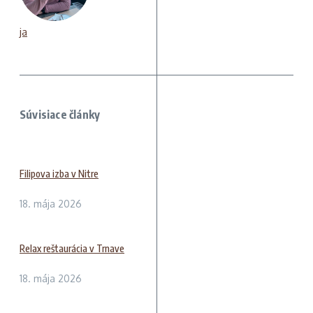
ja
Súvisiace články
Filipova izba v Nitre
18. mája 2026
Relax reštaurácia v Trnave
18. mája 2026