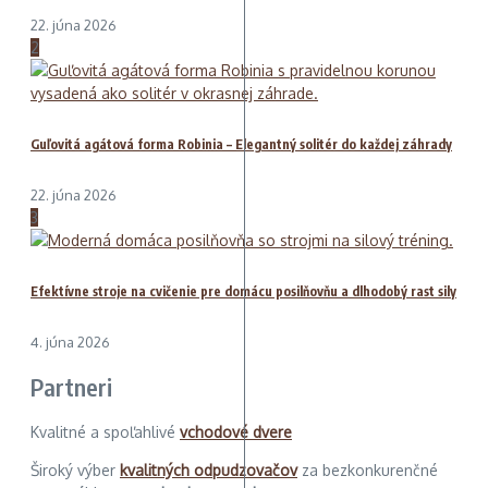
22. júna 2026
2
Guľovitá agátová forma Robinia – Elegantný solitér do každej záhrady
22. júna 2026
3
Efektívne stroje na cvičenie pre domácu posilňovňu a dlhodobý rast sily
4. júna 2026
Partneri
Kvalitné a spoľahlivé
vchodové dvere
Široký výber
kvalitných odpudzovačov
za bezkonkurenčné