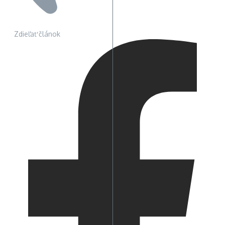
Zdieľať článok