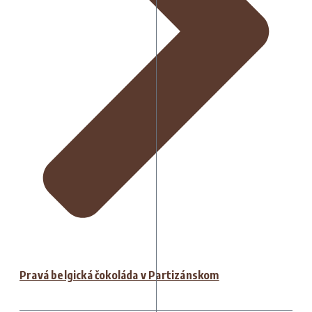
Pravá belgická čokoláda v Partizánskom