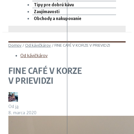
Tipy pre dobrú kávu
Zaujímavosti
Obchody a nakupovanie
Domov
/
Od kávičkárov
/
FINE CAFÉ V KORZE V PRIEVIDZI
Od kávičkárov
FINE CAFÉ V KORZE
V PRIEVIDZI
Od
ja
8. marca 2020