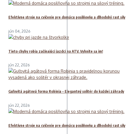
Efektívne stroje na cvičenie pre domácu posilňovňu a dlhodobý rast sily
jún 04, 2026
Tieto chyby robia začínajúci jazdci na ATV. Vyhnite sa im!
jún 22, 2026
Guľovitá agátová forma Robinia – Elegantný solitér do každej záhrady
jún 22, 2026
Efektívne stroje na cvičenie pre domácu posilňovňu a dlhodobý rast sily