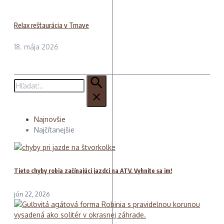
Relax reštaurácia v Trnave
18. mája 2026
Hľadať:
Najnovšie
Najčítanejšie
Tieto chyby robia začínajúci jazdci na ATV. Vyhnite sa im!
jún 22, 2026