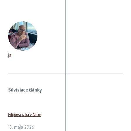
ja
Súvisiace články
Filipova izba v Nitre
18. mája 2026