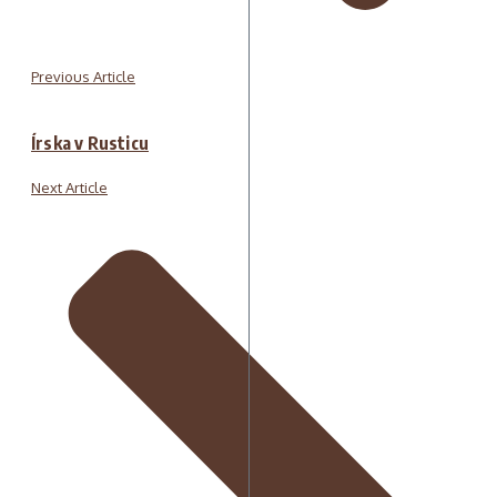
Previous Article
Írska v Rusticu
Next Article