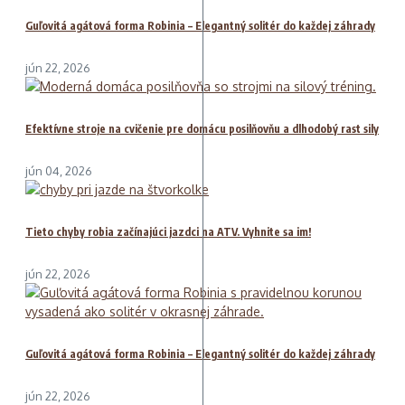
Guľovitá agátová forma Robinia – Elegantný solitér do každej záhrady
jún 22, 2026
Efektívne stroje na cvičenie pre domácu posilňovňu a dlhodobý rast sily
jún 04, 2026
Tieto chyby robia začínajúci jazdci na ATV. Vyhnite sa im!
jún 22, 2026
Guľovitá agátová forma Robinia – Elegantný solitér do každej záhrady
jún 22, 2026