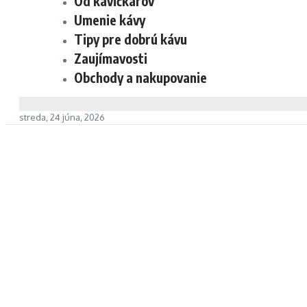
Od kávičkárov
Umenie kávy
Tipy pre dobrú kávu
Zaujímavosti
Obchody a nakupovanie
streda, 24 júna, 2026