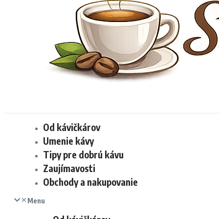
Od kávičkárov
Umenie kávy
Tipy pre dobrú kávu
Zaujímavosti
Obchody a nakupovanie
Menu