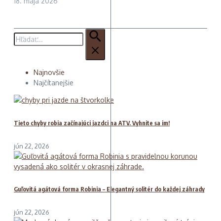
18. mája 2026
Hľadať:
Najnovšie
Najčítanejšie
Tieto chyby robia začínajúci jazdci na ATV. Vyhnite sa im!
jún 22, 2026
Guľovitá agátová forma Robinia – Elegantný solitér do každej záhrady
jún 22, 2026