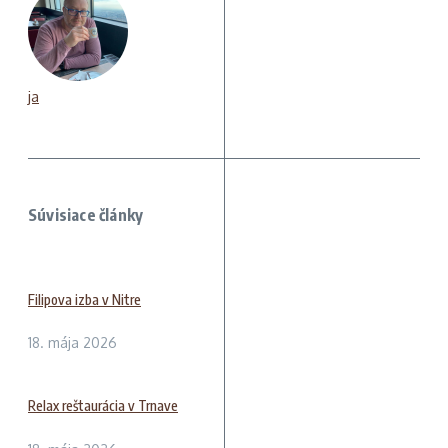
ja
Súvisiace články
Filipova izba v Nitre
18. mája 2026
Relax reštaurácia v Trnave