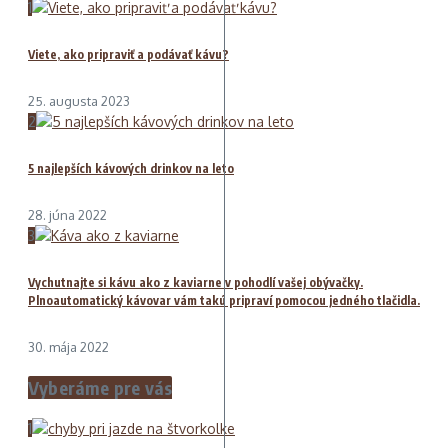
1
Viete, ako pripraviť a podávať kávu?
25. augusta 2023
2
5 najlepších kávových drinkov na leto
28. júna 2022
3
Vychutnajte si kávu ako z kaviarne v pohodlí vašej obývačky.
Plnoautomatický kávovar vám takú pripraví pomocou jedného tlačidla.
30. mája 2022
Vyberáme pre vás
1