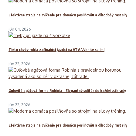
Efektívne stroje na cvičenie pre domácu posilňovňu a dlhodobý rast sily
jún 04, 2026
Tieto chyby robia začínajúci jazdci na ATV. Vyhnite sa im!
jún 22, 2026
Guľovitá agátová forma Robinia – Elegantný solitér do každej záhrady
jún 22, 2026
Efektívne stroje na cvičenie pre domácu posilňovňu a dlhodobý rast sily