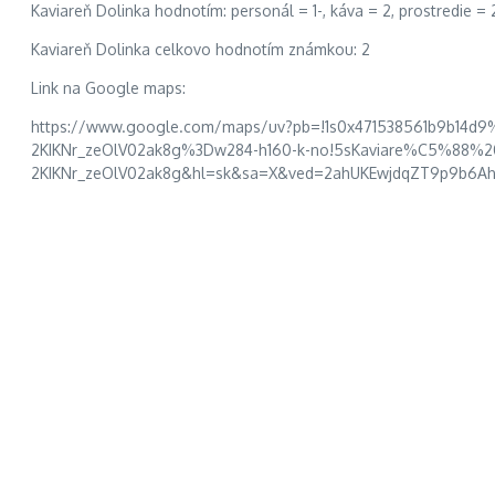
Kaviareň Dolinka hodnotím: personál = 1-, káva = 2, prostredie = 
Kaviareň Dolinka celkovo hodnotím známkou: 2
Link na Google maps:
https://www.google.com/maps/uv?pb=!1s0x471538561b9b14d9
2KIKNr_zeOlV02ak8g%3Dw284-h160-k-no!5sKaviare%C5%88
2KIKNr_zeOlV02ak8g&hl=sk&sa=X&ved=2ahUKEwjdqZT9p9b6