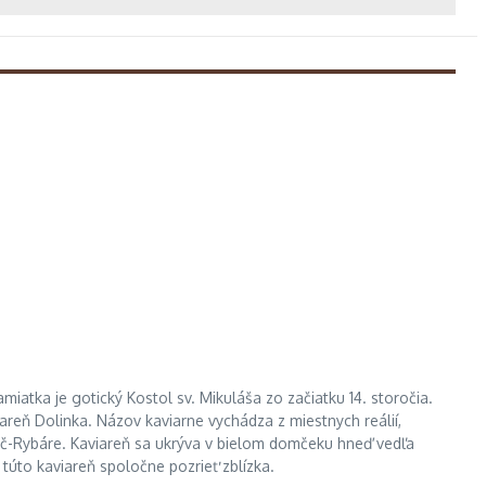
iatka je gotický Kostol sv. Mikuláša zo začiatku 14. storočia.
areň Dolinka. Názov kaviarne vychádza z miestnych reálií,
liač-Rybáre. Kaviareň sa ukrýva v bielom domčeku hneď vedľa
 túto kaviareň spoločne pozrieť zblízka.