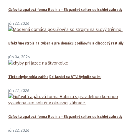
Guľovitá agátová forma Robinia – Elegantný solitér do každej záhrady
jún 22, 2026
Efektívne stroje na cvičenie pre domácu posilňovňu a dlhodobý rast sily
jún 04, 2026
Tieto chyby robia začínajúci jazdci na ATV. Vyhnite sa im!
jún 22, 2026
Guľovitá agátová forma Robinia – Elegantný solitér do každej záhrady
jún 22, 2026