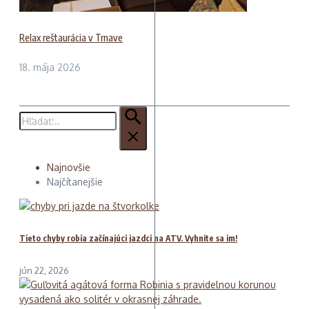
Relax reštaurácia v Trnave
18. mája 2026
Hľadať:
Najnovšie
Najčítanejšie
Tieto chyby robia začínajúci jazdci na ATV. Vyhnite sa im!
jún 22, 2026