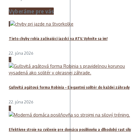
Vyberáme pre vás
1
Tieto chyby robia začínajúci jazdci na ATV. Vyhnite sa im!
22. júna 2026
2
Guľovitá agátová forma Robinia – Elegantný solitér do každej záhrady
22. júna 2026
3
Efektívne stroje na cvičenie pre domácu posilňovňu a dlhodobý rast sily