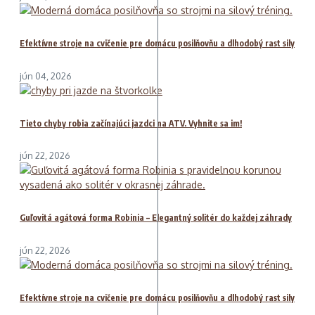
Efektívne stroje na cvičenie pre domácu posilňovňu a dlhodobý rast sily
jún 04, 2026
Tieto chyby robia začínajúci jazdci na ATV. Vyhnite sa im!
jún 22, 2026
Guľovitá agátová forma Robinia – Elegantný solitér do každej záhrady
jún 22, 2026
Efektívne stroje na cvičenie pre domácu posilňovňu a dlhodobý rast sily