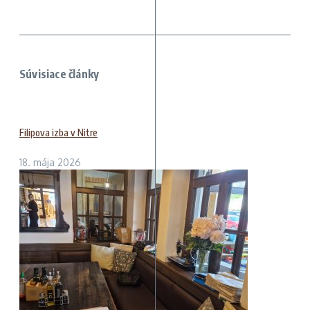
Súvisiace články
Filipova izba v Nitre
18. mája 2026