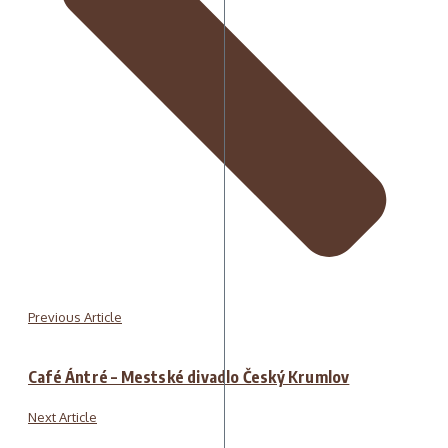
Previous Article
Café Ántré – Mestské divadlo Český Krumlov
Next Article