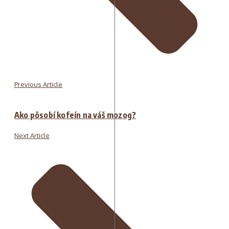
Previous Article
Ako pôsobí kofeín na váš mozog?
Next Article