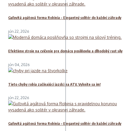
Guľovitá agátová forma Robinia – Elegantný solitér do každej záhrady
jún 22, 2026
Efektívne stroje na cvičenie pre domácu posilňovňu a dlhodobý rast sily
jún 04, 2026
Tieto chyby robia začínajúci jazdci na ATV. Vyhnite sa im!
jún 22, 2026
Guľovitá agátová forma Robinia – Elegantný solitér do každej záhrady