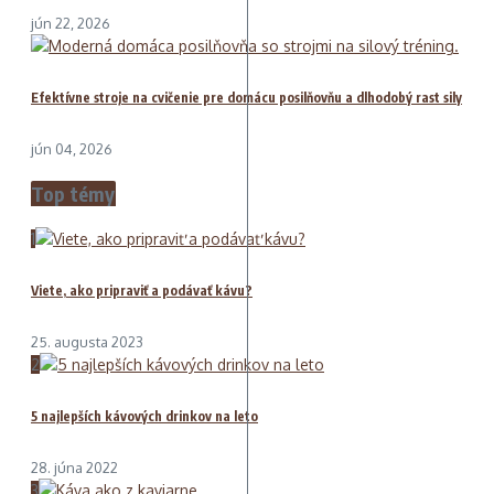
jún 22, 2026
Efektívne stroje na cvičenie pre domácu posilňovňu a dlhodobý rast sily
jún 04, 2026
Top témy
1
Viete, ako pripraviť a podávať kávu?
25. augusta 2023
2
5 najlepších kávových drinkov na leto
28. júna 2022
3