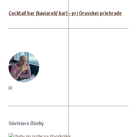
Cocktail bar (kaviareň/ bar) – pri Oravskej priehrade
ja
Súvisiace články