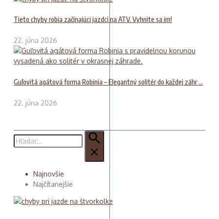
Tieto chyby robia začínajúci jazdci na ATV. Vyhnite sa im!
22. júna 2026
Guľovitá agátová forma Robinia – Elegantný solitér do každej záhr ...
22. júna 2026
Hľadať:
Najnovšie
Najčítanejšie