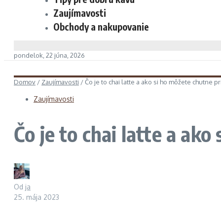
Zaujímavosti
Obchody a nakupovanie
pondelok, 22 júna, 2026
Domov
/
Zaujímavosti
/
Čo je to chai latte a ako si ho môžete chutne p
Zaujímavosti
Čo je to chai latte a ak
Od
ja
25. mája 2023