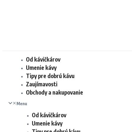
Od kávičkárov
Umenie kávy
Tipy pre dobrú kávu
Zaujímavosti
Obchody a nakupovanie
Menu
Od kávičkárov
Umenie kávy
Tipy pre dobrú kávu