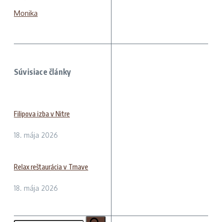
Monika
Súvisiace články
Filipova izba v Nitre
18. mája 2026
Relax reštaurácia v Trnave
18. mája 2026
Hľadať: