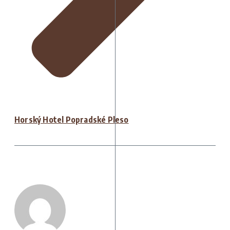
Horský Hotel Popradské Pleso