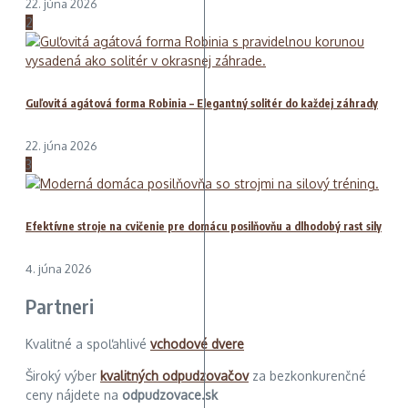
22. júna 2026
2
Guľovitá agátová forma Robinia – Elegantný solitér do každej záhrady
22. júna 2026
3
Efektívne stroje na cvičenie pre domácu posilňovňu a dlhodobý rast sily
4. júna 2026
Partneri
Kvalitné a spoľahlivé
vchodové dvere
Široký výber
kvalitných odpudzovačov
za bezkonkurenčné
ceny nájdete na
odpudzovace.sk