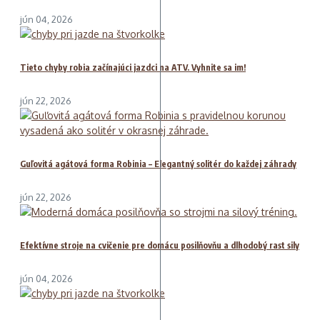
jún 04, 2026
Tieto chyby robia začínajúci jazdci na ATV. Vyhnite sa im!
jún 22, 2026
Guľovitá agátová forma Robinia – Elegantný solitér do každej záhrady
jún 22, 2026
Efektívne stroje na cvičenie pre domácu posilňovňu a dlhodobý rast sily
jún 04, 2026