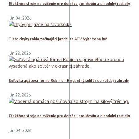
Efektívne stroje na cvičenie pre domácu posilňovňu a dlhodobý rast sily
jún 04, 2026
Tieto chyby robia začínajúci jazdci na ATV. Vyhnite sa im!
jún 22, 2026
Guľovitá agátová forma Robinia – Elegantný solitér do každej záhrady
jún 22, 2026
Efektívne stroje na cvičenie pre domácu posilňovňu a dlhodobý rast sily
jún 04, 2026