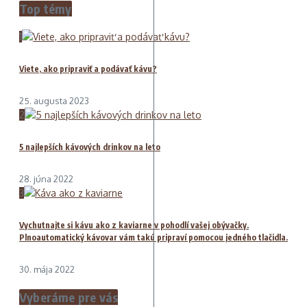
Top témy
1
Viete, ako pripraviť a podávať kávu?
25. augusta 2023
2
5 najlepších kávových drinkov na leto
28. júna 2022
3
Vychutnajte si kávu ako z kaviarne v pohodlí vašej obývačky.
Plnoautomatický kávovar vám takú pripraví pomocou jedného tlačidla.
30. mája 2022
Vyberáme pre vás