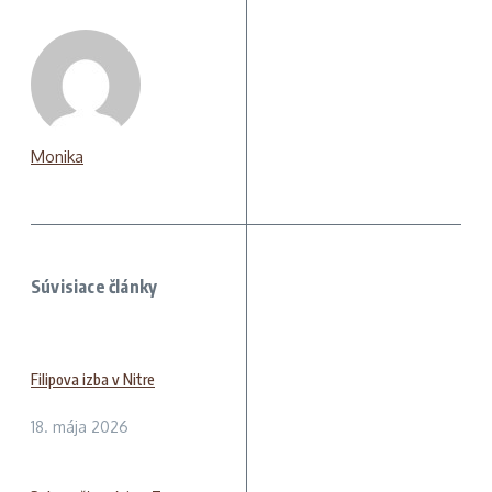
Monika
Súvisiace články
Filipova izba v Nitre
18. mája 2026