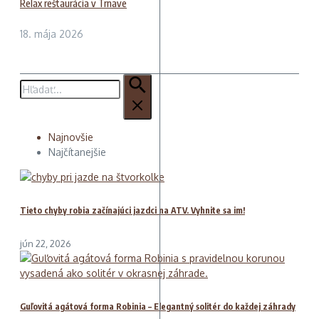
Relax reštaurácia v Trnave
18. mája 2026
Hľadať:
Najnovšie
Najčítanejšie
Tieto chyby robia začínajúci jazdci na ATV. Vyhnite sa im!
jún 22, 2026
Guľovitá agátová forma Robinia – Elegantný solitér do každej záhrady