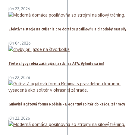
jún 22, 2026
Efektívne stroje na cvičenie pre domácu posilňovňu a dlhodobý rast sily
jún 04, 2026
Tieto chyby robia začínajúci jazdci na ATV. Vyhnite sa im!
jún 22, 2026
Guľovitá agátová forma Robinia – Elegantný solitér do každej záhrady
jún 22, 2026