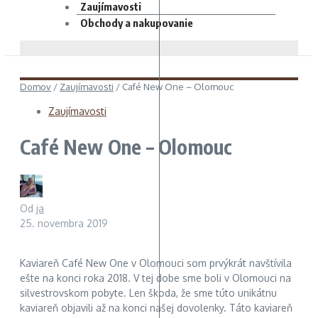
Zaujímavosti
Obchody a nakupovanie
Domov
/
Zaujímavosti
/
Café New One – Olomouc
Zaujímavosti
Café New One – Olomouc
Od
ja
25. novembra 2019
Kaviareň Café New One v Olomouci som prvýkrát navštívila
ešte na konci roka 2018. V tej dobe sme boli v Olomouci na
silvestrovskom pobyte. Len škoda, že sme túto unikátnu
kaviareň objavili až na konci našej dovolenky. Táto kaviareň