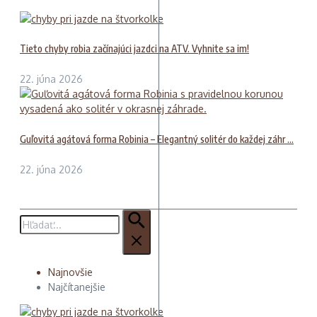
Tieto chyby robia začínajúci jazdci na ATV. Vyhnite sa im!
22. júna 2026
Guľovitá agátová forma Robinia – Elegantný solitér do každej záhr ...
22. júna 2026
Hľadať:
Najnovšie
Najčítanejšie