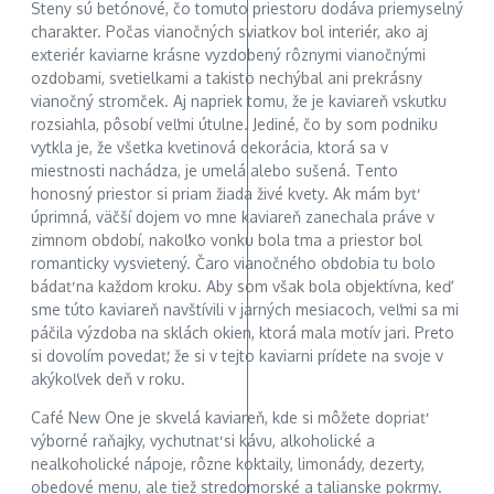
Steny sú betónové, čo tomuto priestoru dodáva priemyselný
charakter. Počas vianočných sviatkov bol interiér, ako aj
exteriér kaviarne krásne vyzdobený rôznymi vianočnými
ozdobami, svetielkami a takisto nechýbal ani prekrásny
vianočný stromček. Aj napriek tomu, že je kaviareň vskutku
rozsiahla, pôsobí veľmi útulne. Jediné, čo by som podniku
vytkla je, že všetka kvetinová dekorácia, ktorá sa v
miestnosti nachádza, je umelá alebo sušená. Tento
honosný priestor si priam žiada živé kvety. Ak mám byť
úprimná, väčší dojem vo mne kaviareň zanechala práve v
zimnom období, nakoľko vonku bola tma a priestor bol
romanticky vysvietený. Čaro vianočného obdobia tu bolo
bádať na každom kroku. Aby som však bola objektívna, keď
sme túto kaviareň navštívili v jarných mesiacoch, veľmi sa mi
páčila výzdoba na sklách okien, ktorá mala motív jari. Preto
si dovolím povedať, že si v tejto kaviarni prídete na svoje v
akýkoľvek deň v roku.
Café New One je skvelá kaviareň, kde si môžete dopriať
výborné raňajky, vychutnať si kávu, alkoholické a
nealkoholické nápoje, rôzne koktaily, limonády, dezerty,
obedové menu, ale tiež stredomorské a talianske pokrmy.