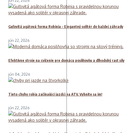
jún 22, 2026
Guľovitá agátová forma Robinia – Elegantný solitér do každej záhrady
jún 22, 2026
Efektívne stroje na cvičenie pre domácu posilňovňu a dlhodobý rast sily
jún 04, 2026
Tieto chyby robia začínajúci jazdci na ATV. Vyhnite sa im!
jún 22, 2026