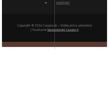
KONTAKT
Copyright: © 2026 Casopis.sk – Všetky práva vyhradené.
| Používame
Spravodajský časopis X