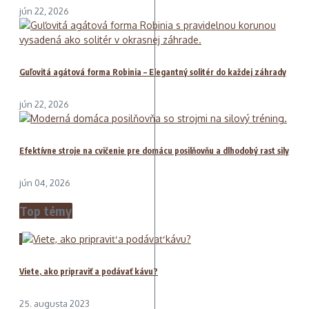
jún 22, 2026
Guľovitá agátová forma Robinia – Elegantný solitér do každej záhrady
jún 22, 2026
Efektívne stroje na cvičenie pre domácu posilňovňu a dlhodobý rast sily
jún 04, 2026
Top témy
1
Viete, ako pripraviť a podávať kávu?
25. augusta 2023