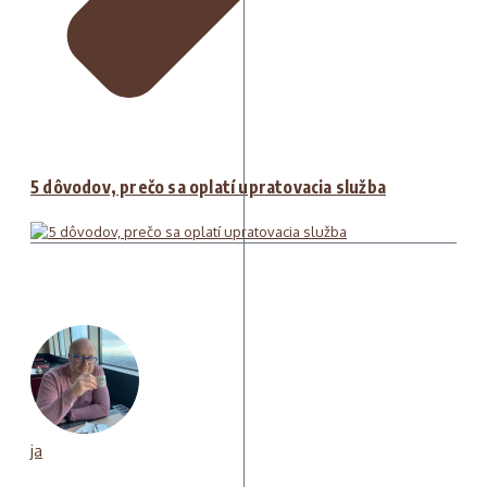
5 dôvodov, prečo sa oplatí upratovacia služba
ja