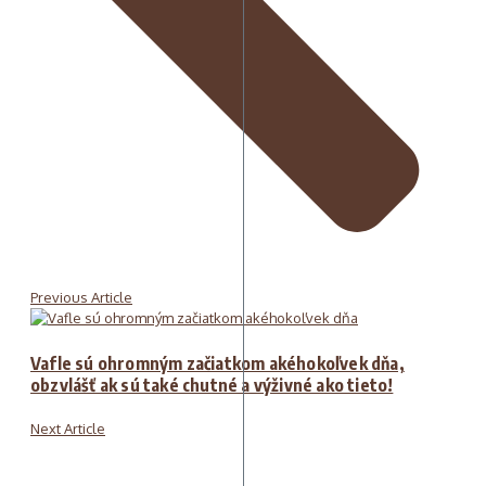
Previous Article
Vafle sú ohromným začiatkom akéhokoľvek dňa,
obzvlášť ak sú také chutné a výživné ako tieto!
Next Article