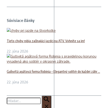
Súvisiace články
Tieto chyby robia začínajúci jazdci na ATV. Vyhnite sa im!
22. júna 2026
Guľovitá agátová forma Robinia – Elegantný solitér do každej záhr ...
22. júna 2026
Hľadať: