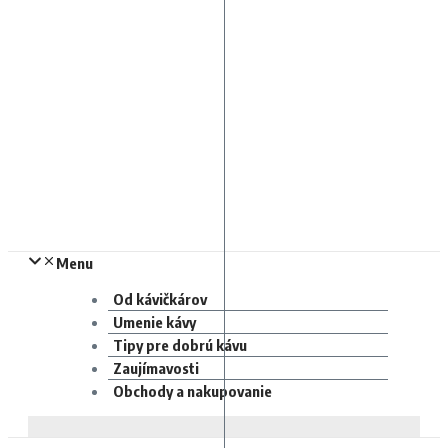
Menu
Od kávičkárov
Umenie kávy
Tipy pre dobrú kávu
Zaujímavosti
Obchody a nakupovanie