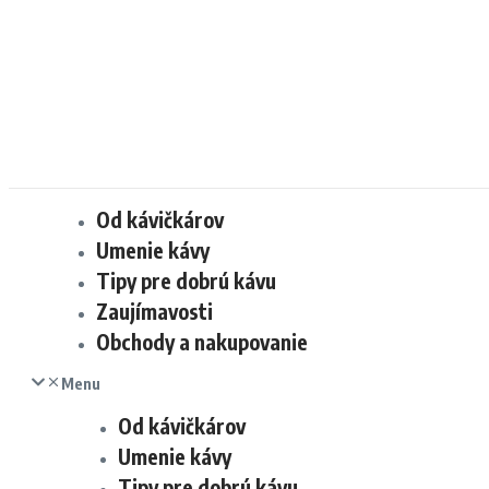
Od kávičkárov
Umenie kávy
Tipy pre dobrú kávu
Zaujímavosti
Obchody a nakupovanie
Menu
Od kávičkárov
Umenie kávy
Tipy pre dobrú kávu