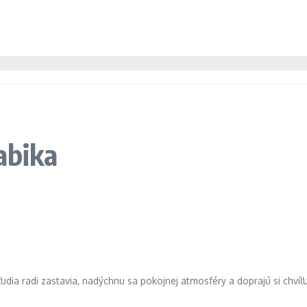
abika
ia radi zastavia, nadýchnu sa pokojnej atmosféry a doprajú si chvíľu