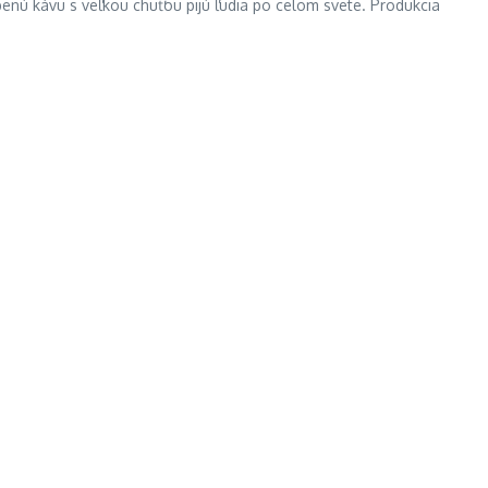
benú kávu s veľkou chuťou pijú ľudia po celom svete. Produkcia