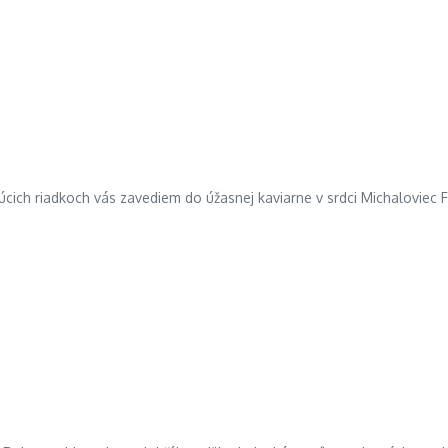
júcich riadkoch vás zavediem do úžasnej kaviarne v srdci Michalovi