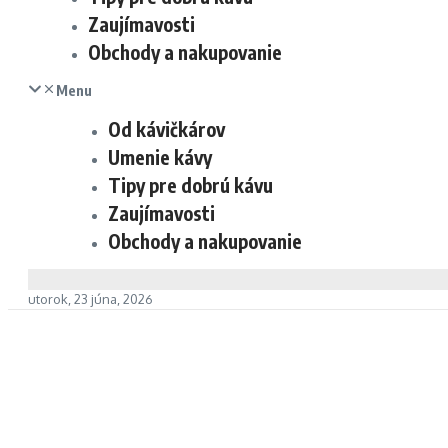
Zaujímavosti
Obchody a nakupovanie
Menu
Od kávičkárov
Umenie kávy
Tipy pre dobrú kávu
Zaujímavosti
Obchody a nakupovanie
utorok, 23 júna, 2026