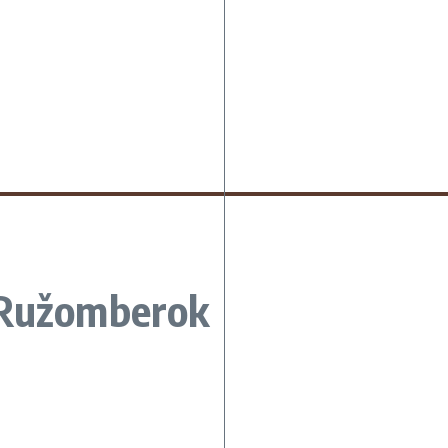
 Ružomberok