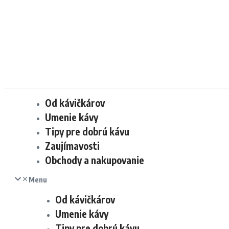
Od kávičkárov
Umenie kávy
Tipy pre dobrú kávu
Zaujímavosti
Obchody a nakupovanie
Menu
Od kávičkárov
Umenie kávy
Tipy pre dobrú kávu