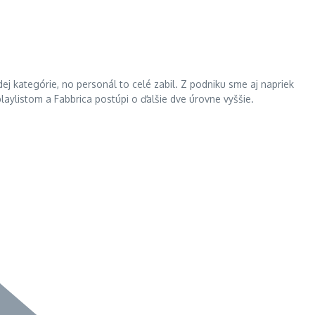
ej kategórie, no personál to celé zabil. Z podniku sme aj napriek
laylistom a Fabbrica postúpi o ďalšie dve úrovne vyššie.