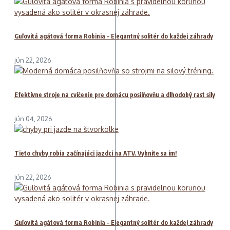
Guľovitá agátová forma Robinia – Elegantný solitér do každej záhrady
jún 22, 2026
Efektívne stroje na cvičenie pre domácu posilňovňu a dlhodobý rast sily
jún 04, 2026
Tieto chyby robia začínajúci jazdci na ATV. Vyhnite sa im!
jún 22, 2026
Guľovitá agátová forma Robinia – Elegantný solitér do každej záhrady