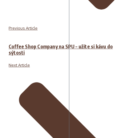
Previous Article
Coffee Shop Company na SPU – užite si kávu do
sýtosti
Next Article