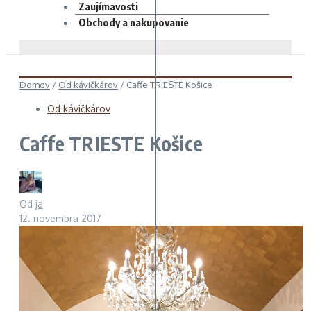
Zaujímavosti
Obchody a nakupovanie
Domov
/
Od kávičkárov
/
Caffe TRIESTE Košice
Od kávičkárov
Caffe TRIESTE Košice
Od
ja
12. novembra 2017