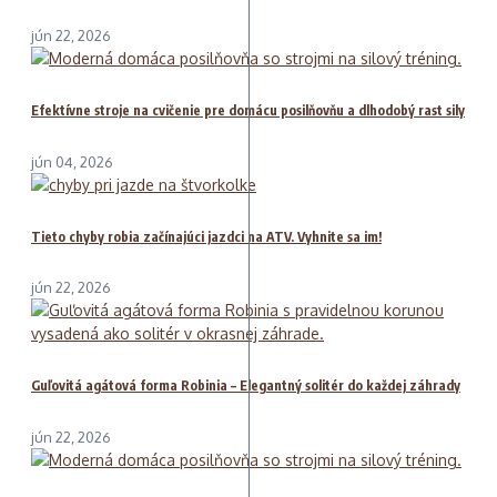
jún 22, 2026
Efektívne stroje na cvičenie pre domácu posilňovňu a dlhodobý rast sily
jún 04, 2026
Tieto chyby robia začínajúci jazdci na ATV. Vyhnite sa im!
jún 22, 2026
Guľovitá agátová forma Robinia – Elegantný solitér do každej záhrady
jún 22, 2026