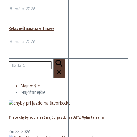
18. mája 2026
Relax reštaurácia v Trnave
18. mája 2026
Hľadať:
Najnovšie
Najčítanejšie
Tieto chyby robia začínajúci jazdci na ATV. Vyhnite sa im!
jún 22, 2026