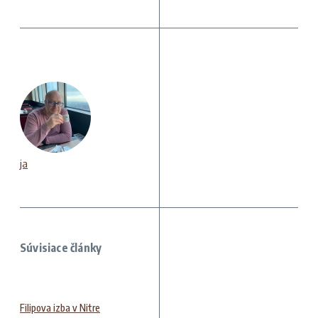
ja
Súvisiace články
Filipova izba v Nitre