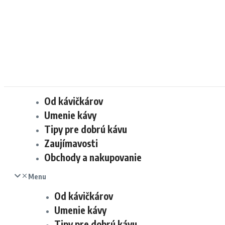
Od kávičkárov
Umenie kávy
Tipy pre dobrú kávu
Zaujímavosti
Obchody a nakupovanie
Menu
Od kávičkárov
Umenie kávy
Tipy pre dobrú kávu