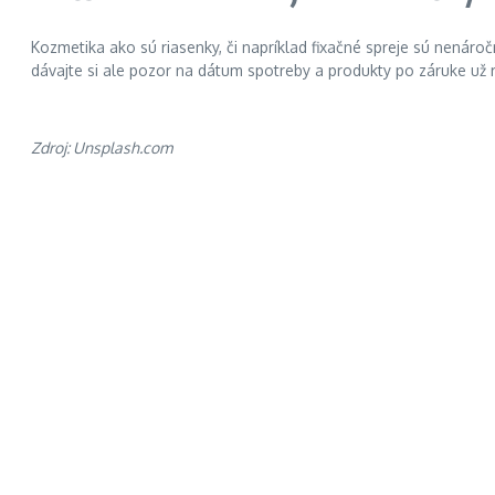
Kozmetika ako sú riasenky, či napríklad fixačné spreje sú nená
dávajte si ale pozor na dátum spotreby a produkty po záruke už r
Zdroj: Unsplash.com