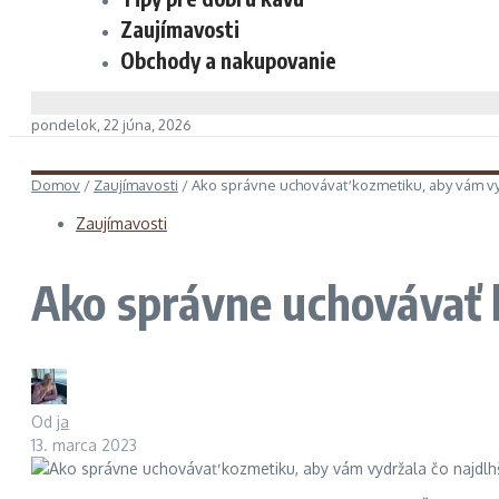
Zaujímavosti
Obchody a nakupovanie
pondelok, 22 júna, 2026
Domov
/
Zaujímavosti
/
Ako správne uchovávať kozmetiku, aby vám vyd
Zaujímavosti
Ako správne uchovávať 
Od
ja
13. marca 2023