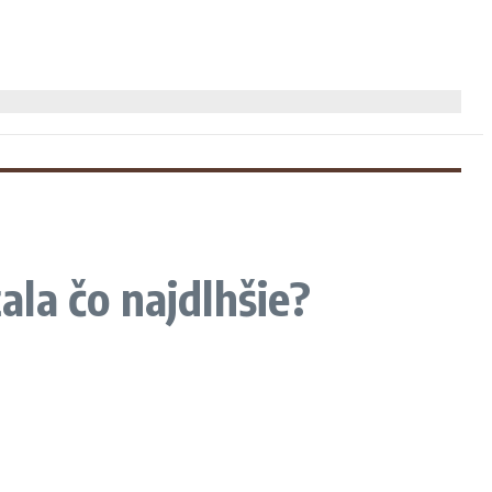
la čo najdlhšie?