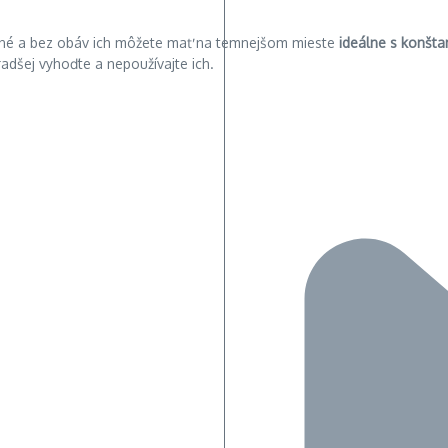
ročné a bez obáv ich môžete mať na temnejšom mieste
ideálne s konšta
adšej vyhoďte a nepoužívajte ich.