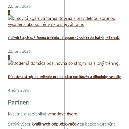
22. júna 2026
2
Guľovitá agátová forma Robinia – Elegantný solitér do každej záhrady
22. júna 2026
3
Efektívne stroje na cvičenie pre domácu posilňovňu a dlhodobý rast sily
4. júna 2026
Partneri
Kvalitné a spoľahlivé
vchodové dvere
Široký výber
kvalitných odpudzovačov
za bezkonkurenčné