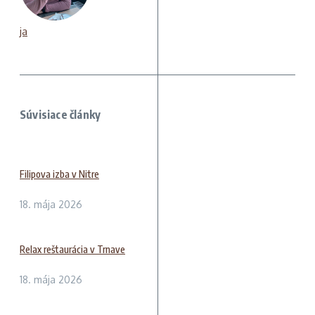
ja
Súvisiace články
Filipova izba v Nitre
18. mája 2026
Relax reštaurácia v Trnave
18. mája 2026