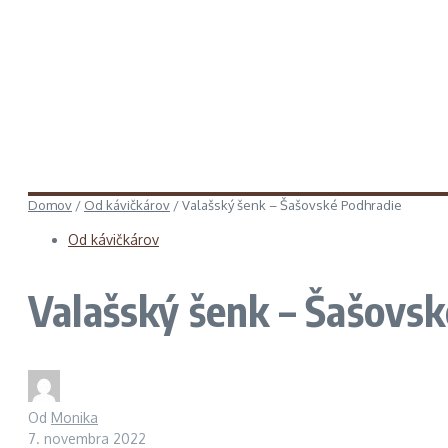
Domov
/
Od kávičkárov
/
Valašský šenk – Šašovské Podhradie
Od kávičkárov
Valašský šenk – Šašovs
Od
Monika
7. novembra 2022