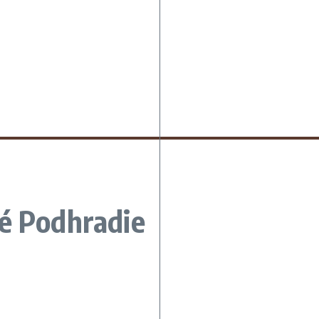
ké Podhradie