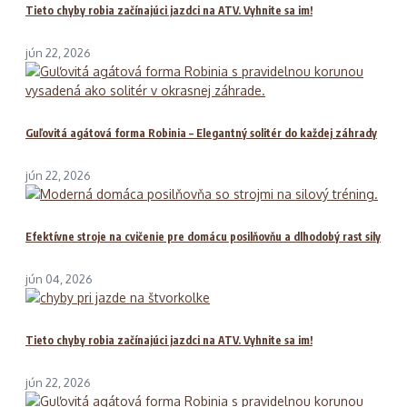
Tieto chyby robia začínajúci jazdci na ATV. Vyhnite sa im!
jún 22, 2026
Guľovitá agátová forma Robinia – Elegantný solitér do každej záhrady
jún 22, 2026
Efektívne stroje na cvičenie pre domácu posilňovňu a dlhodobý rast sily
jún 04, 2026
Tieto chyby robia začínajúci jazdci na ATV. Vyhnite sa im!
jún 22, 2026