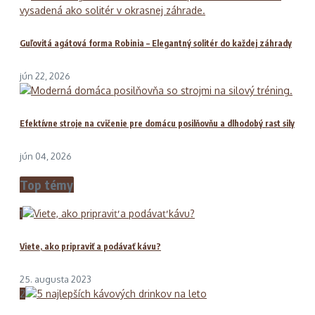
Guľovitá agátová forma Robinia – Elegantný solitér do každej záhrady
jún 22, 2026
Efektívne stroje na cvičenie pre domácu posilňovňu a dlhodobý rast sily
jún 04, 2026
Top témy
1
Viete, ako pripraviť a podávať kávu?
25. augusta 2023
2