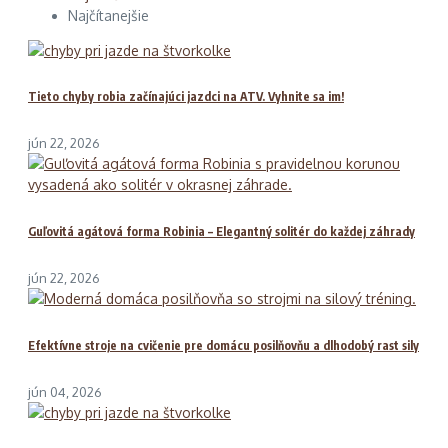
Najčítanejšie
Tieto chyby robia začínajúci jazdci na ATV. Vyhnite sa im!
jún 22, 2026
Guľovitá agátová forma Robinia – Elegantný solitér do každej záhrady
jún 22, 2026
Efektívne stroje na cvičenie pre domácu posilňovňu a dlhodobý rast sily
jún 04, 2026