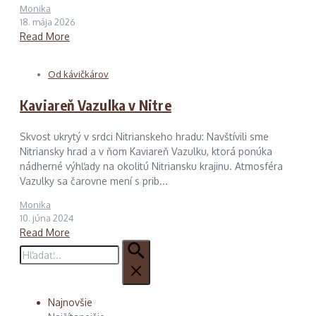
Monika
18. mája 2026
Read More
Od kávičkárov
Kaviareň Vazulka v Nitre
Skvost ukrytý v srdci Nitrianskeho hradu: Navštívili sme
Nitriansky hrad a v ňom Kaviareň Vazulku, ktorá ponúka
nádherné výhľady na okolitú Nitriansku krajinu. Atmosféra
Vazulky sa čarovne mení s prib...
Monika
10. júna 2024
Read More
Hľadať:
Najnovšie