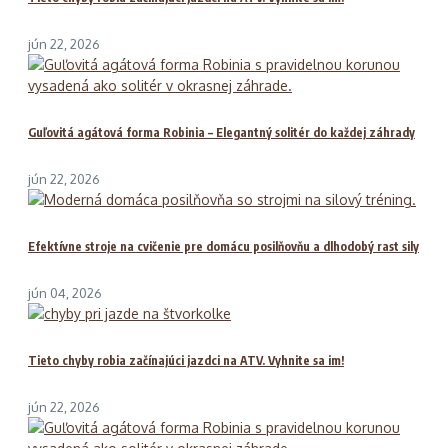
jún 22, 2026
Guľovitá agátová forma Robinia – Elegantný solitér do každej záhrady
jún 22, 2026
Efektívne stroje na cvičenie pre domácu posilňovňu a dlhodobý rast sily
jún 04, 2026
Tieto chyby robia začínajúci jazdci na ATV. Vyhnite sa im!
jún 22, 2026