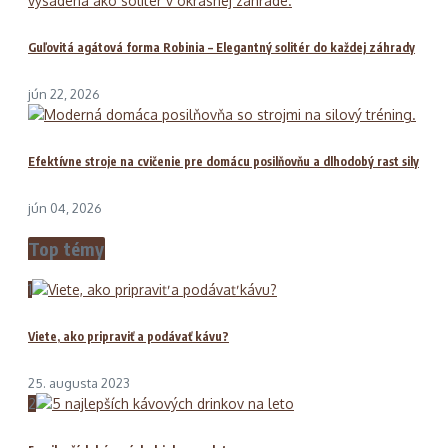
Guľovitá agátová forma Robinia – Elegantný solitér do každej záhrady
jún 22, 2026
Efektívne stroje na cvičenie pre domácu posilňovňu a dlhodobý rast sily
jún 04, 2026
Top témy
1
Viete, ako pripraviť a podávať kávu?
25. augusta 2023
2