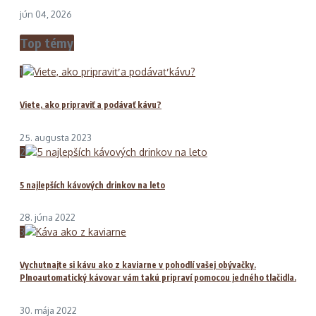
jún 04, 2026
Top témy
1
Viete, ako pripraviť a podávať kávu?
25. augusta 2023
2
5 najlepších kávových drinkov na leto
28. júna 2022
3
Vychutnajte si kávu ako z kaviarne v pohodlí vašej obývačky.
Plnoautomatický kávovar vám takú pripraví pomocou jedného tlačidla.
30. mája 2022