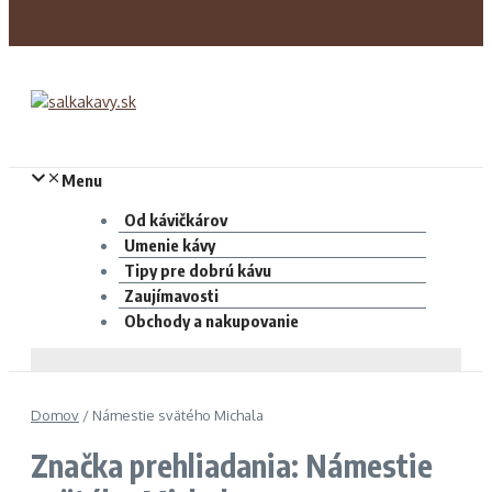
Menu
Od kávičkárov
Umenie kávy
Tipy pre dobrú kávu
Zaujímavosti
Obchody a nakupovanie
Domov
/
Námestie svätého Michala
Značka prehliadania: Námestie