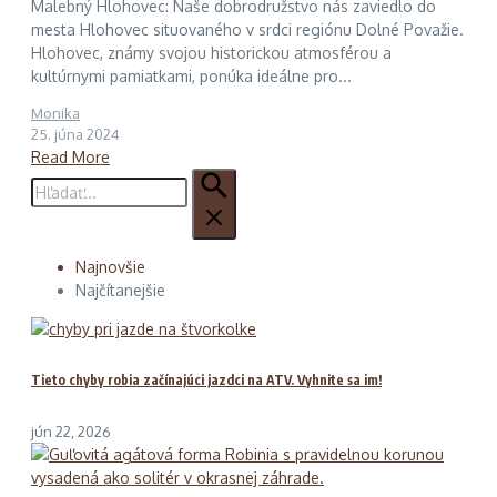
Malebný Hlohovec: Naše dobrodružstvo nás zaviedlo do
mesta Hlohovec situovaného v srdci regiónu Dolné Považie.
Hlohovec, známy svojou historickou atmosférou a
kultúrnymi pamiatkami, ponúka ideálne pro...
Monika
25. júna 2024
Read More
Hľadať:
Najnovšie
Najčítanejšie
Tieto chyby robia začínajúci jazdci na ATV. Vyhnite sa im!
jún 22, 2026