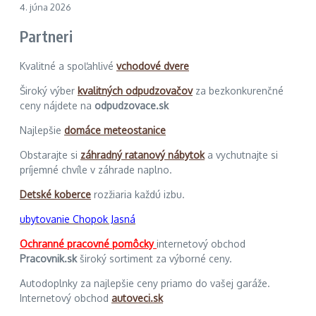
4. júna 2026
Partneri
Kvalitné a spoľahlivé
vchodové dvere
Široký výber
kvalitných odpudzovačov
za bezkonkurenčné
ceny nájdete na
odpudzovace.sk
Najlepšie
domáce meteostanice
Obstarajte si
záhradný ratanový nábytok
a vychutnajte si
príjemné chvíle v záhrade naplno.
Detské koberce
rozžiaria každú izbu.
ubytovanie Chopok Jasná
Ochranné pracovné pomôcky
internetový obchod
Pracovnik.sk
široký sortiment za výborné ceny.
Autodoplnky za najlepšie ceny priamo do vašej garáže.
Internetový obchod
autoveci.sk