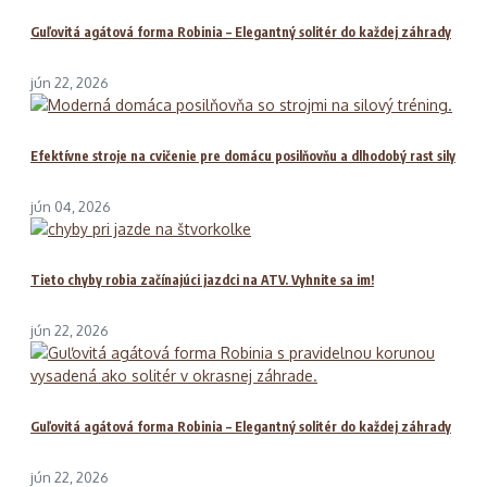
Guľovitá agátová forma Robinia – Elegantný solitér do každej záhrady
jún 22, 2026
Efektívne stroje na cvičenie pre domácu posilňovňu a dlhodobý rast sily
jún 04, 2026
Tieto chyby robia začínajúci jazdci na ATV. Vyhnite sa im!
jún 22, 2026
Guľovitá agátová forma Robinia – Elegantný solitér do každej záhrady
jún 22, 2026