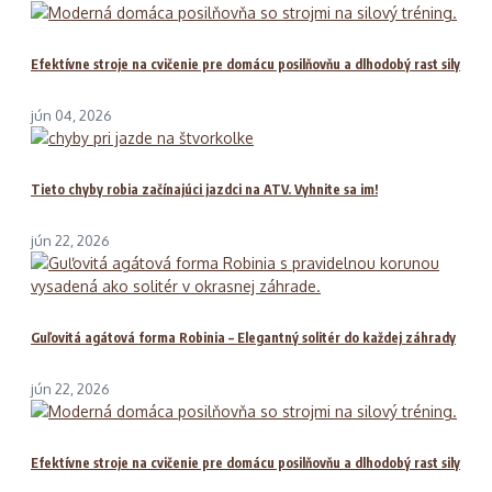
Efektívne stroje na cvičenie pre domácu posilňovňu a dlhodobý rast sily
jún 04, 2026
Tieto chyby robia začínajúci jazdci na ATV. Vyhnite sa im!
jún 22, 2026
Guľovitá agátová forma Robinia – Elegantný solitér do každej záhrady
jún 22, 2026
Efektívne stroje na cvičenie pre domácu posilňovňu a dlhodobý rast sily