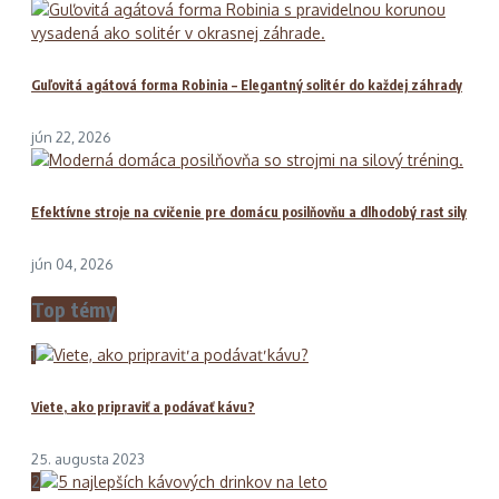
Guľovitá agátová forma Robinia – Elegantný solitér do každej záhrady
jún 22, 2026
Efektívne stroje na cvičenie pre domácu posilňovňu a dlhodobý rast sily
jún 04, 2026
Top témy
1
Viete, ako pripraviť a podávať kávu?
25. augusta 2023
2