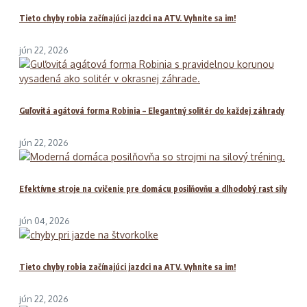
Tieto chyby robia začínajúci jazdci na ATV. Vyhnite sa im!
jún 22, 2026
Guľovitá agátová forma Robinia – Elegantný solitér do každej záhrady
jún 22, 2026
Efektívne stroje na cvičenie pre domácu posilňovňu a dlhodobý rast sily
jún 04, 2026
Tieto chyby robia začínajúci jazdci na ATV. Vyhnite sa im!
jún 22, 2026