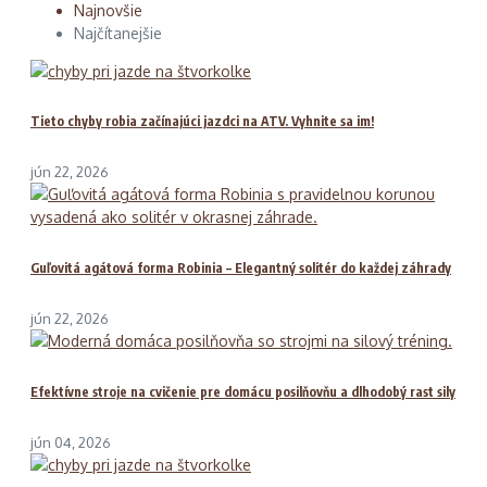
Najnovšie
Najčítanejšie
Tieto chyby robia začínajúci jazdci na ATV. Vyhnite sa im!
jún 22, 2026
Guľovitá agátová forma Robinia – Elegantný solitér do každej záhrady
jún 22, 2026
Efektívne stroje na cvičenie pre domácu posilňovňu a dlhodobý rast sily
jún 04, 2026