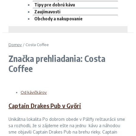
Tipy pre dobrú kávu
Zaujímavosti
Obchody a nakupovanie
Domov
/
Costa Coffee
Značka prehliadania: Costa
Coffee
Od kávičkárov
Captain Drakes Pub v Győri
Unikátna lokalita Po dobrom obede v Pálffy reštaurácii sme
sa rozhodli, že si zájdeme ešte na jednu kávu a náhodou
sme objavili Captain Drakes Pub na brehu rieky. Captain