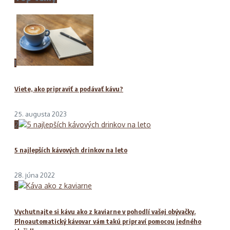
1
Viete, ako pripraviť a podávať kávu?
25. augusta 2023
2
5 najlepších kávových drinkov na leto
28. júna 2022
3
Vychutnajte si kávu ako z kaviarne v pohodlí vašej obývačky.
Plnoautomatický kávovar vám takú pripraví pomocou jedného