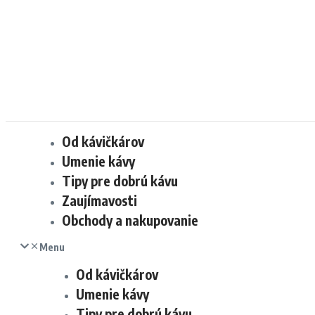
Od kávičkárov
Umenie kávy
Tipy pre dobrú kávu
Zaujímavosti
Obchody a nakupovanie
Menu
Od kávičkárov
Umenie kávy
Tipy pre dobrú kávu