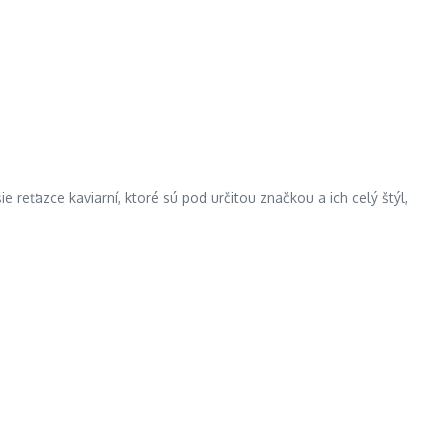
 reťazce kaviarní, ktoré sú pod určitou značkou a ich celý štýl,