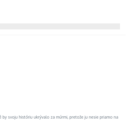
 by svoju históriu ukrývalo za múrmi, pretože ju nesie priamo na