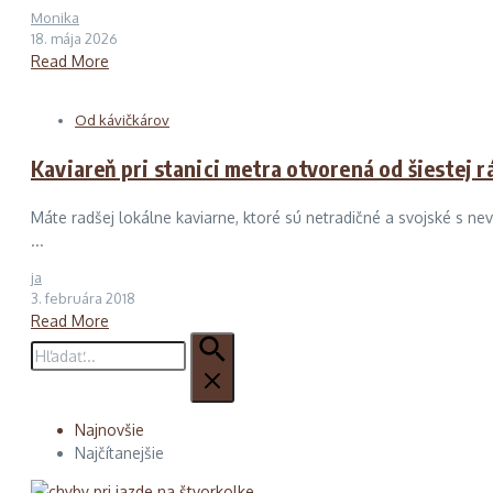
Monika
18. mája 2026
Read More
Od kávičkárov
Kaviareň pri stanici metra otvorená od šiestej 
Máte radšej lokálne kaviarne, ktoré sú netradičné a svojské s nev
...
ja
3. februára 2018
Read More
Hľadať:
Najnovšie
Najčítanejšie