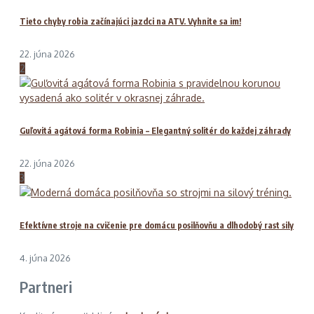
Tieto chyby robia začínajúci jazdci na ATV. Vyhnite sa im!
22. júna 2026
2
Guľovitá agátová forma Robinia – Elegantný solitér do každej záhrady
22. júna 2026
3
Efektívne stroje na cvičenie pre domácu posilňovňu a dlhodobý rast sily
4. júna 2026
Partneri