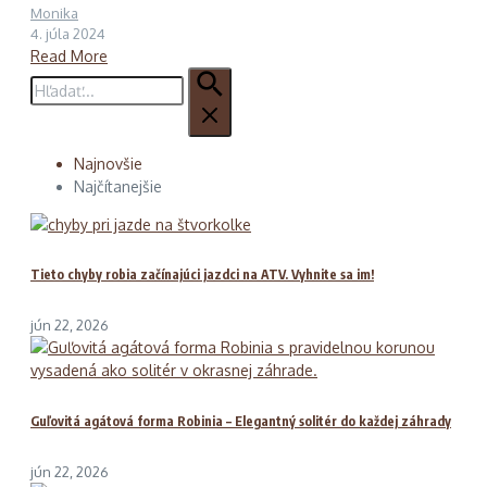
Monika
4. júla 2024
Read More
Hľadať:
Najnovšie
Najčítanejšie
Tieto chyby robia začínajúci jazdci na ATV. Vyhnite sa im!
jún 22, 2026
Guľovitá agátová forma Robinia – Elegantný solitér do každej záhrady
jún 22, 2026