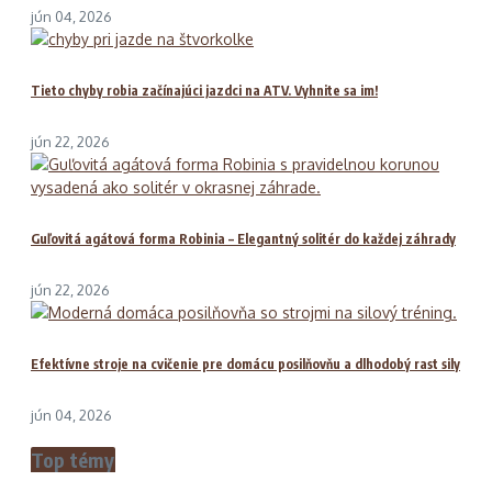
jún 04, 2026
Tieto chyby robia začínajúci jazdci na ATV. Vyhnite sa im!
jún 22, 2026
Guľovitá agátová forma Robinia – Elegantný solitér do každej záhrady
jún 22, 2026
Efektívne stroje na cvičenie pre domácu posilňovňu a dlhodobý rast sily
jún 04, 2026
Top témy