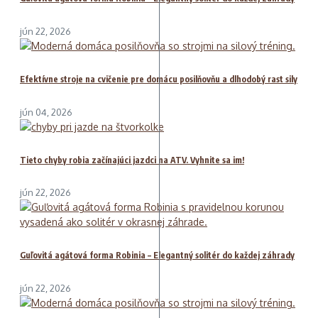
jún 22, 2026
Efektívne stroje na cvičenie pre domácu posilňovňu a dlhodobý rast sily
jún 04, 2026
Tieto chyby robia začínajúci jazdci na ATV. Vyhnite sa im!
jún 22, 2026
Guľovitá agátová forma Robinia – Elegantný solitér do každej záhrady
jún 22, 2026