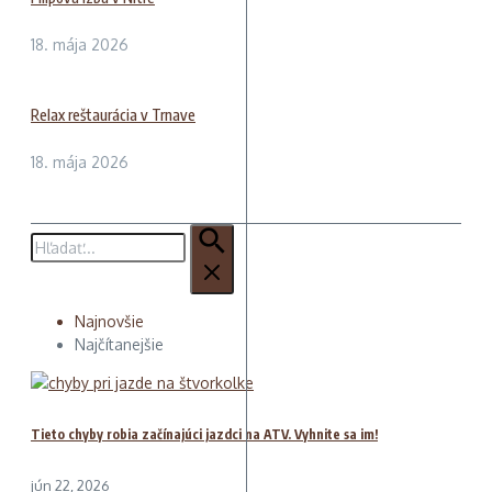
18. mája 2026
Relax reštaurácia v Trnave
18. mája 2026
Hľadať:
Najnovšie
Najčítanejšie
Tieto chyby robia začínajúci jazdci na ATV. Vyhnite sa im!
jún 22, 2026