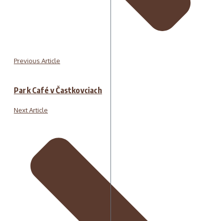
Previous Article
Park Café v Častkovciach
Next Article