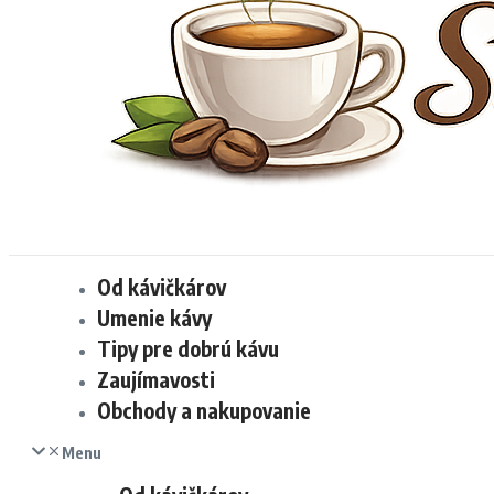
Od kávičkárov
Umenie kávy
Tipy pre dobrú kávu
Zaujímavosti
Obchody a nakupovanie
Menu