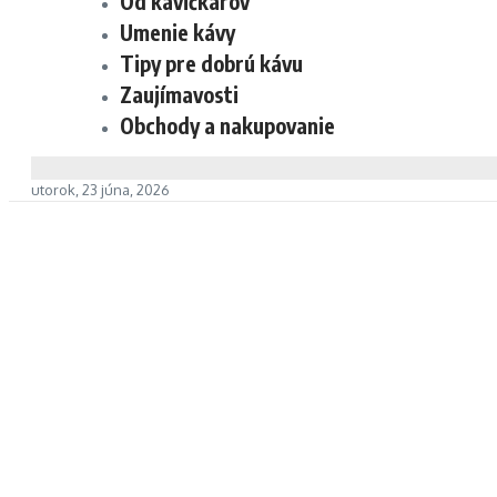
Od kávičkárov
Umenie kávy
Tipy pre dobrú kávu
Zaujímavosti
Obchody a nakupovanie
utorok, 23 júna, 2026