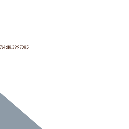
7!4d18.3997385