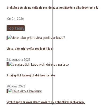
Efektívne stroje na cvičenie pre domácu posilňovňu a dlhodobý rast sily
jún 04, 2026
Top témy
1
Viete, ako pripraviť a podávať kávu?
25. augusta 2023
2
5 najlepších kávových drinkov na leto
28. júna 2022
3
Vychutnajte si kávu ako z kaviarne v pohodlí vašej obývačky.