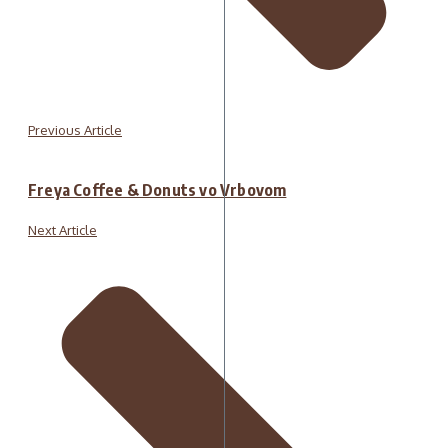
Previous Article
Freya Coffee & Donuts vo Vrbovom
Next Article