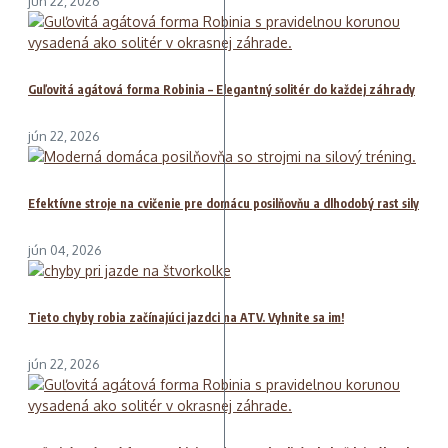
jún 22, 2026
Guľovitá agátová forma Robinia – Elegantný solitér do každej záhrady
jún 22, 2026
Efektívne stroje na cvičenie pre domácu posilňovňu a dlhodobý rast sily
jún 04, 2026
Tieto chyby robia začínajúci jazdci na ATV. Vyhnite sa im!
jún 22, 2026