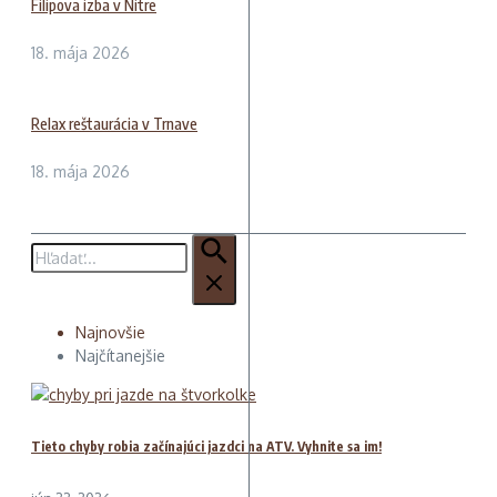
Filipova izba v Nitre
18. mája 2026
Relax reštaurácia v Trnave
18. mája 2026
Hľadať:
Najnovšie
Najčítanejšie
Tieto chyby robia začínajúci jazdci na ATV. Vyhnite sa im!