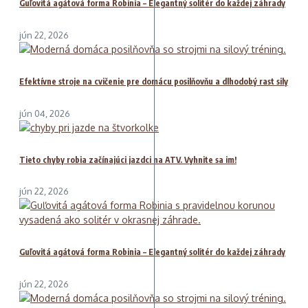
Guľovitá agátová forma Robinia – Elegantný solitér do každej záhrady
jún 22, 2026
Efektívne stroje na cvičenie pre domácu posilňovňu a dlhodobý rast sily
jún 04, 2026
Tieto chyby robia začínajúci jazdci na ATV. Vyhnite sa im!
jún 22, 2026
Guľovitá agátová forma Robinia – Elegantný solitér do každej záhrady
jún 22, 2026