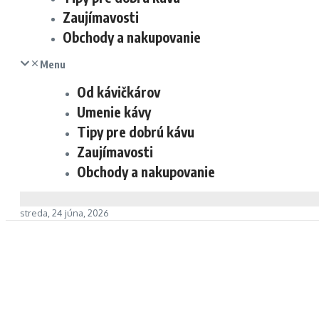
Zaujímavosti
Obchody a nakupovanie
Menu
Od kávičkárov
Umenie kávy
Tipy pre dobrú kávu
Zaujímavosti
Obchody a nakupovanie
streda, 24 júna, 2026