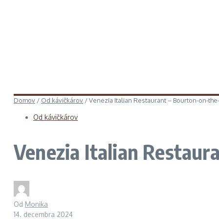
Domov
/
Od kávičkárov
/
Venezia Italian Restaurant – Bourton-on-th
Od kávičkárov
Venezia Italian Restau
Od
Monika
14. decembra 2024