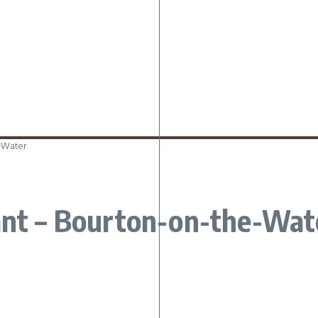
e-Water
rant – Bourton-on-the-Wat