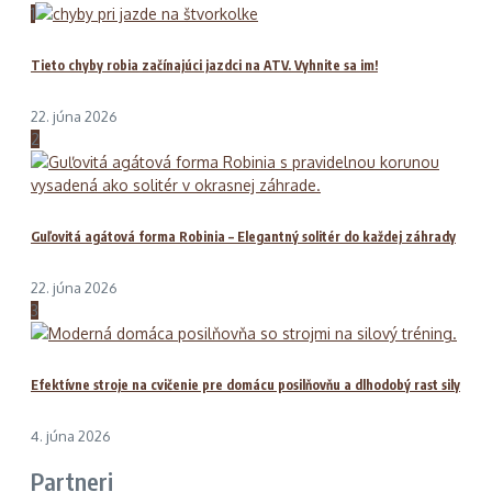
1
Tieto chyby robia začínajúci jazdci na ATV. Vyhnite sa im!
22. júna 2026
2
Guľovitá agátová forma Robinia – Elegantný solitér do každej záhrady
22. júna 2026
3
Efektívne stroje na cvičenie pre domácu posilňovňu a dlhodobý rast sily
4. júna 2026
Partneri