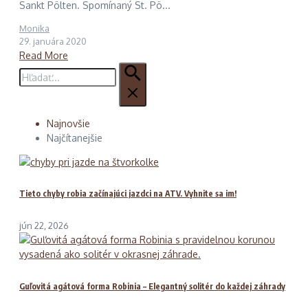
Sankt Pölten. Spomínaný St. Pö...
Monika
29. januára 2020
Read More
Hľadať:
Najnovšie
Najčítanejšie
Tieto chyby robia začínajúci jazdci na ATV. Vyhnite sa im!
jún 22, 2026
Guľovitá agátová forma Robinia – Elegantný solitér do každej záhrady