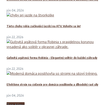
jún 04, 2026
Tieto chyby robia začínajúci jazdci na ATV. Vyhnite sa im!
jún 22, 2026
Guľovitá agátová forma Robinia – Elegantný solitér do každej záhrady
jún 22, 2026
Efektívne stroje na cvičenie pre domácu posilňovňu a dlhodobý rast sily
jún 04, 2026
Top témy