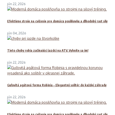
jún 22, 2026
Efektívne stroje na cvičenie pre domácu posilňovňu a dlhodobý rast sily
jún 04, 2026
Tieto chyby robia začínajúci jazdci na ATV. Vyhnite sa im!
jún 22, 2026
Guľovitá agátová forma Robinia – Elegantný solitér do každej záhrady
jún 22, 2026
Efektívne stroje na cvičenie pre domácu posilňovňu a dlhodobý rast sily