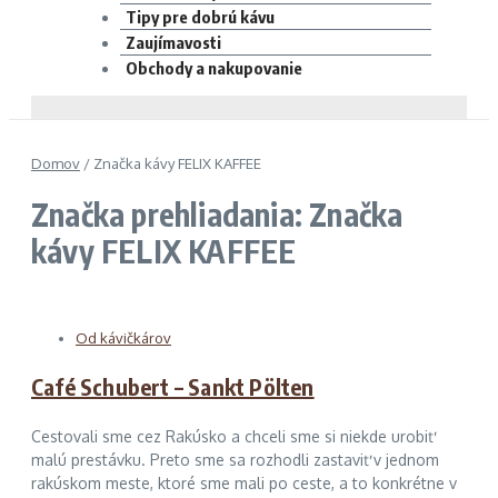
Tipy pre dobrú kávu
Zaujímavosti
Obchody a nakupovanie
Domov
/
Značka kávy FELIX KAFFEE
Značka prehliadania: Značka
kávy FELIX KAFFEE
Od kávičkárov
Café Schubert – Sankt Pölten
Cestovali sme cez Rakúsko a chceli sme si niekde urobiť
malú prestávku. Preto sme sa rozhodli zastaviť v jednom
rakúskom meste, ktoré sme mali po ceste, a to konkrétne v