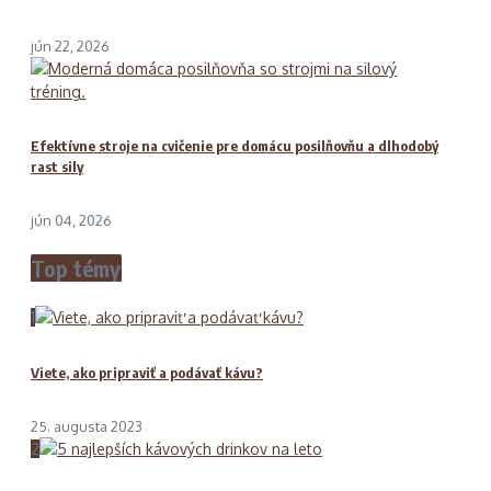
jún 22, 2026
Efektívne stroje na cvičenie pre domácu posilňovňu a dlhodobý
rast sily
jún 04, 2026
Top témy
1
Viete, ako pripraviť a podávať kávu?
25. augusta 2023
2