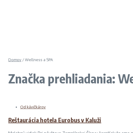
Domov
/
Wellness a SPA
Značka prehliadania: We
Od kávičkárov
Reštaurácia hotela Eurobus v Kaluži