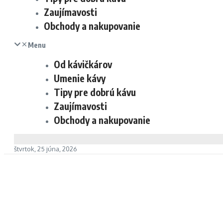
Zaujímavosti
Obchody a nakupovanie
Menu
Od kávičkárov
Umenie kávy
Tipy pre dobrú kávu
Zaujímavosti
Obchody a nakupovanie
štvrtok, 25 júna, 2026