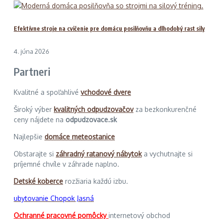
Efektívne stroje na cvičenie pre domácu posilňovňu a dlhodobý rast sily
4. júna 2026
Partneri
Kvalitné a spoľahlivé
vchodové dvere
Široký výber
kvalitných odpudzovačov
za bezkonkurenčné
ceny nájdete na
odpudzovace.sk
Najlepšie
domáce meteostanice
Obstarajte si
záhradný ratanový nábytok
a vychutnajte si
príjemné chvíle v záhrade naplno.
Detské koberce
rozžiaria každú izbu.
ubytovanie Chopok Jasná
Ochranné pracovné pomôcky
internetový obchod