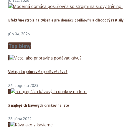
jún 22, 2026
Efektívne stroje na cvičenie pre domácu posilňovňu a dlhodobý rast sily
jún 04, 2026
Top témy
1
Viete, ako pripraviť a podávať kávu?
25. augusta 2023
2
5 najlepších kávových drinkov na leto
28. júna 2022
3