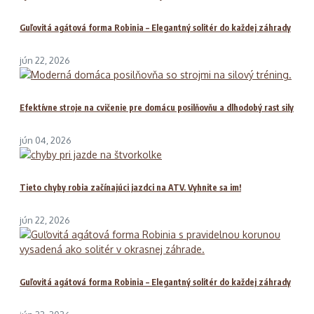
Guľovitá agátová forma Robinia – Elegantný solitér do každej záhrady
jún 22, 2026
Efektívne stroje na cvičenie pre domácu posilňovňu a dlhodobý rast sily
jún 04, 2026
Tieto chyby robia začínajúci jazdci na ATV. Vyhnite sa im!
jún 22, 2026
Guľovitá agátová forma Robinia – Elegantný solitér do každej záhrady