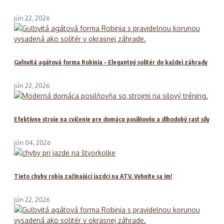
jún 22, 2026
Guľovitá agátová forma Robinia – Elegantný solitér do každej záhrady
jún 22, 2026
Efektívne stroje na cvičenie pre domácu posilňovňu a dlhodobý rast sily
jún 04, 2026
Tieto chyby robia začínajúci jazdci na ATV. Vyhnite sa im!
jún 22, 2026