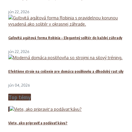
jún 22, 2026
Guľovitá agátová forma Robinia – Elegantný solitér do každej záhrady
jún 22, 2026
Efektívne stroje na cvičenie pre domácu posilňovňu a dlhodobý rast sily
jún 04, 2026
Top témy
1
Viete, ako pripraviť a podávať kávu?