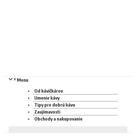
Menu
Od kávičkárov
Umenie kávy
Tipy pre dobrú kávu
Zaujímavosti
Obchody a nakupovanie