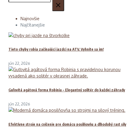
Najnovšie
Najčítanejšie
Tieto chyby robia začínajúci jazdci na ATV. Vyhnite sa im!
jún 22, 2026
Guľovitá agátová forma Robinia – Elegantný solitér do každej záhrady
jún 22, 2026
Efektívne stroje na cvičenie pre domácu posilňovňu a dlhodobý rast sily