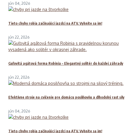
jún 04, 2026
Tieto chyby robia začínajúci jazdci na ATV. Vyhnite sa im!
jún 22, 2026
Guľovitá agátová forma Robinia – Elegantný solitér do každej záhrady
jún 22, 2026
Efektívne stroje na cvičenie pre domácu posilňovňu a dlhodobý rast sily
jún 04, 2026
Tieto chyby robia začínajúci jazdci na ATV. Vyhnite sa im!