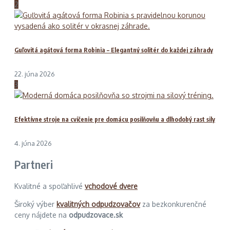
2
Guľovitá agátová forma Robinia – Elegantný solitér do každej záhrady
22. júna 2026
3
Efektívne stroje na cvičenie pre domácu posilňovňu a dlhodobý rast sily
4. júna 2026
Partneri
Kvalitné a spoľahlivé
vchodové dvere
Široký výber
kvalitných odpudzovačov
za bezkonkurenčné
ceny nájdete na
odpudzovace.sk