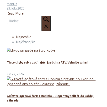
Monika
23. júla 2020
Read More
Hľadať:
Najnovšie
Najčítanejšie
Tieto chyby robia začínajúci jazdci na ATV. Vyhnite sa im!
jún 22, 2026
Guľovitá agátová forma Robinia – Elegantný solitér do každej
záhrady