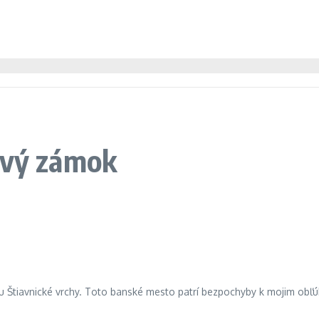
ový zámok
ju Štiavnické vrchy. Toto banské mesto patrí bezpochyby k mojim ob