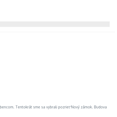
ľúbencom. Tentokrát sme sa vybrali pozrieť Nový zámok. Budova