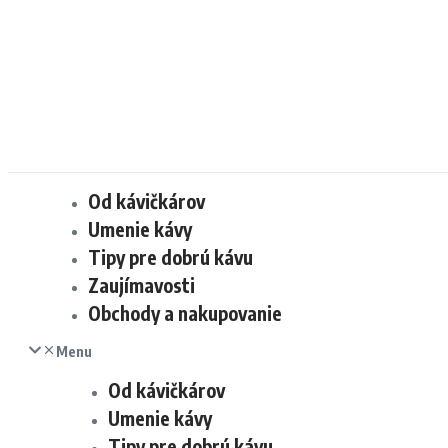
Od kávičkárov
Umenie kávy
Tipy pre dobrú kávu
Zaujímavosti
Obchody a nakupovanie
Menu
Od kávičkárov
Umenie kávy
Tipy pre dobrú kávu