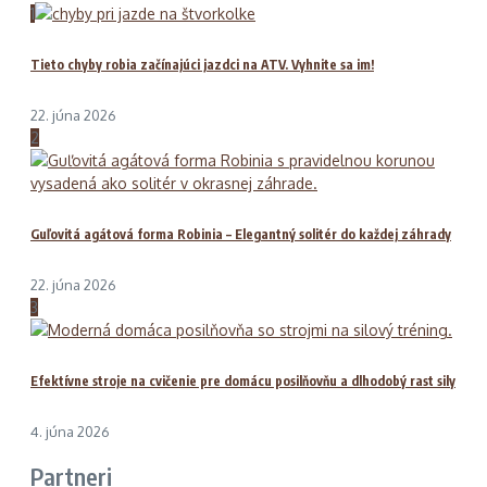
1
Tieto chyby robia začínajúci jazdci na ATV. Vyhnite sa im!
22. júna 2026
2
Guľovitá agátová forma Robinia – Elegantný solitér do každej záhrady
22. júna 2026
3
Efektívne stroje na cvičenie pre domácu posilňovňu a dlhodobý rast sily
4. júna 2026
Partneri