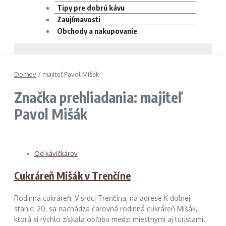
Tipy pre dobrú kávu
Zaujímavosti
Obchody a nakupovanie
Domov
/
majiteľ Pavol Mišák
Značka prehliadania: majiteľ
Pavol Mišák
Od kávičkárov
Cukráreň Mišák v Trenčíne
Rodinná cukráreň: V srdci Trenčína, na adrese K dolnej
stanici 20, sa nachádza čarovná rodinná cukráreň Mišák,
ktorá si rýchlo získala obľubu medzi miestnymi aj turistami.