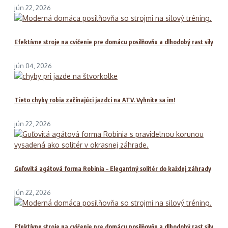
jún 22, 2026
Efektívne stroje na cvičenie pre domácu posilňovňu a dlhodobý rast sily
jún 04, 2026
Tieto chyby robia začínajúci jazdci na ATV. Vyhnite sa im!
jún 22, 2026
Guľovitá agátová forma Robinia – Elegantný solitér do každej záhrady
jún 22, 2026
Efektívne stroje na cvičenie pre domácu posilňovňu a dlhodobý rast sily