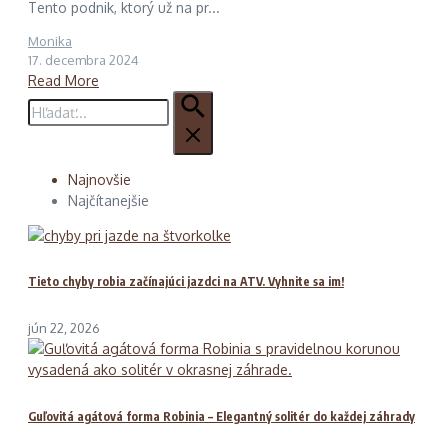
Tento podnik, ktorý už na pr...
Monika
17. decembra 2024
Read More
Hľadať:
Najnovšie
Najčítanejšie
Tieto chyby robia začínajúci jazdci na ATV. Vyhnite sa im!
jún 22, 2026
Guľovitá agátová forma Robinia – Elegantný solitér do každej záhrady