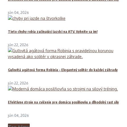
jún 04, 2026
Tieto chyby robia začínajúci jazdci na ATV. Vyhnite sa im!
jún 22, 2026
Guľovitá agátová forma Robinia – Elegantný solitér do každej záhrady
jún 22, 2026
Efektívne stroje na cvičenie pre domácu posilňovňu a dlhodobý rast sily
jún 04, 2026
Top témy