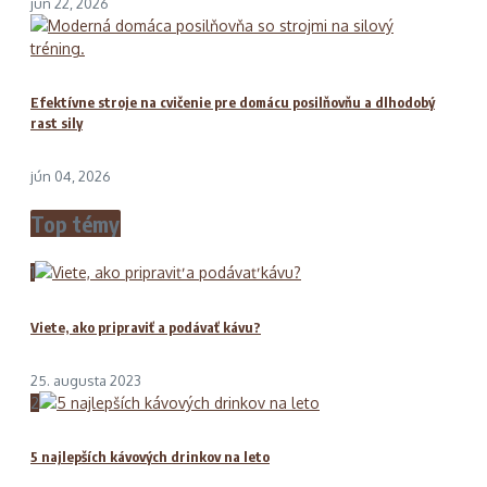
jún 22, 2026
Efektívne stroje na cvičenie pre domácu posilňovňu a dlhodobý
rast sily
jún 04, 2026
Top témy
1
Viete, ako pripraviť a podávať kávu?
25. augusta 2023
2
5 najlepších kávových drinkov na leto