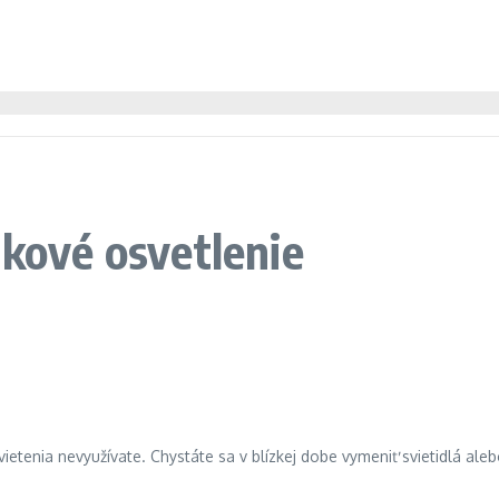
dkové osvetlenie
svietenia nevyužívate. Chystáte sa v blízkej dobe vymeniť svietidlá al