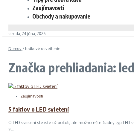
Zaujímavosti
Obchody a nakupovanie
streda, 24 júna, 2026
Domov
/
ledkové osvetlenie
Značka prehliadania: le
Zaujímavosti
5 faktov o LED svietení
O LED svietení ste iste už počuli, ale možno ešte žiadny typ LED 
st...