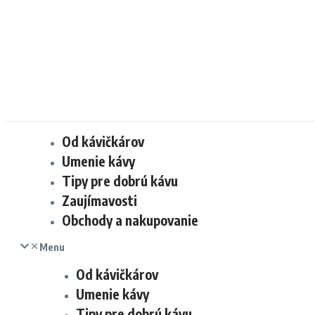
Od kávičkárov
Umenie kávy
Tipy pre dobrú kávu
Zaujímavosti
Obchody a nakupovanie
Menu
Od kávičkárov
Umenie kávy
Tipy pre dobrú kávu