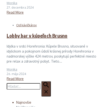
Monika
27. decembra 2024
Read More
Od kávičkárov
Lobby bar v kúpeľoch Brusno
Idylka v srdci Horehronia: Kúpele Brusno, situované v
idylickom a pokojnom údolí krásnej prírody Horehronia v
nadmorskej výške 424 metrov, poskytujú perfektné miesto
pre relax a zdravotný pobyt. Tieto...
Monika
26. mája 2024
Read More
Hľadať:
Najnovšie