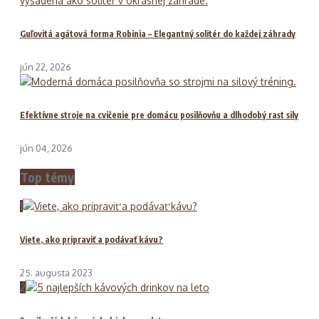
Guľovitá agátová forma Robinia – Elegantný solitér do každej záhrady
jún 22, 2026
Efektívne stroje na cvičenie pre domácu posilňovňu a dlhodobý rast sily
jún 04, 2026
Top témy
1
Viete, ako pripraviť a podávať kávu?
25. augusta 2023
2