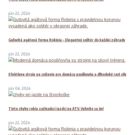
jún 22, 2026
Guľovitá agátová forma Robinia – Elegantný solitér do každej záhrady
jún 22, 2026
Efektívne stroje na cvičenie pre domácu posilňovňu a dlhodobý rast sily
jún 04, 2026
Tieto chyby robia začínajúci jazdci na ATV. Vyhnite sa im!
jún 22, 2026