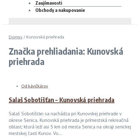
Zaujímavosti
Obchody a nakupovanie
Domov
/
Kunovská priehrada
Značka prehliadania: Kunovská
priehrada
Od kávičkárov
Salaš Sobotišťan – Kunovská priehrada
Salaš Sobotišťan sa nachádza pri Kunovskej priehrade v
okrese Senica. Kunovská priehrada je prímestská rekreačná
oblasť, ktorá leží asi 5 km od mesta Senica na okraji senickej
mestskej časti Kunov. Vo...