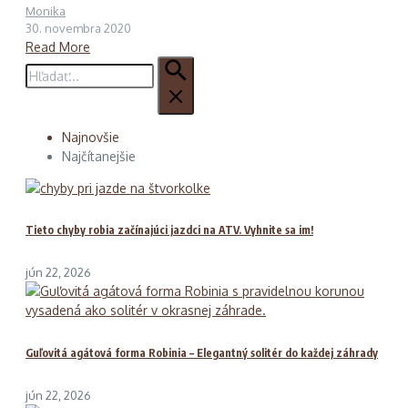
Monika
30. novembra 2020
Read More
Hľadať:
Najnovšie
Najčítanejšie
Tieto chyby robia začínajúci jazdci na ATV. Vyhnite sa im!
jún 22, 2026
Guľovitá agátová forma Robinia – Elegantný solitér do každej záhrady
jún 22, 2026