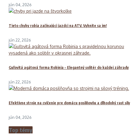
jún 04, 2026
Tieto chyby robia začínajúci jazdci na ATV. Vyhnite sa im!
jún 22, 2026
Guľovitá agátová forma Robinia – Elegantný solitér do každej záhrady
jún 22, 2026
Efektívne stroje na cvičenie pre domácu posilňovňu a dlhodobý rast sily
jún 04, 2026
Top témy