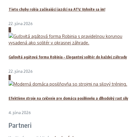
Tieto chyby robia začínajúci jazdci na ATV. Vyhnite sa im!
22. júna 2026
2
Guľovitá agátová forma Robinia – Elegantný solitér do každej záhrady
22. júna 2026
3
Efektívne stroje na cvičenie pre domácu posilňovňu a dlhodobý rast sily
4. júna 2026
Partneri