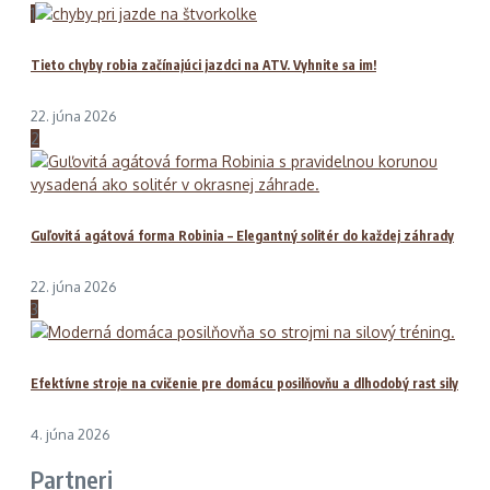
1
Tieto chyby robia začínajúci jazdci na ATV. Vyhnite sa im!
22. júna 2026
2
Guľovitá agátová forma Robinia – Elegantný solitér do každej záhrady
22. júna 2026
3
Efektívne stroje na cvičenie pre domácu posilňovňu a dlhodobý rast sily
4. júna 2026
Partneri