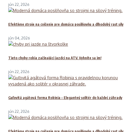
jún 22, 2026
Efektívne stroje na cvičenie pre domácu posilňovňu a dlhodobý rast sily
jún 04, 2026
Tieto chyby robia začínajúci jazdci na ATV. Vyhnite sa im!
jún 22, 2026
Guľovitá agátová forma Robinia – Elegantný solitér do každej záhrady
jún 22, 2026
Efektívne stroje na cvičenie pre domácu posilňovňu a dlhodobý rast sily