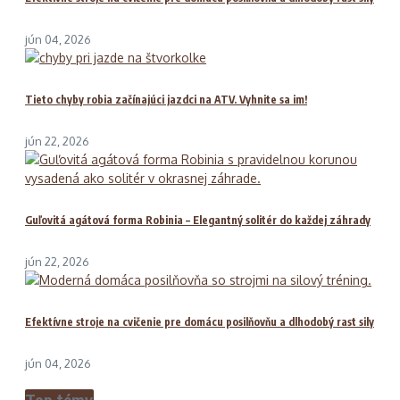
jún 04, 2026
Tieto chyby robia začínajúci jazdci na ATV. Vyhnite sa im!
jún 22, 2026
Guľovitá agátová forma Robinia – Elegantný solitér do každej záhrady
jún 22, 2026
Efektívne stroje na cvičenie pre domácu posilňovňu a dlhodobý rast sily
jún 04, 2026
Top témy