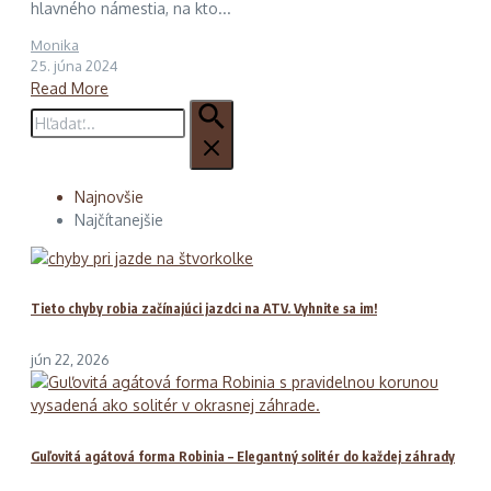
hlavného námestia, na kto...
Monika
25. júna 2024
Read More
Hľadať:
Najnovšie
Najčítanejšie
Tieto chyby robia začínajúci jazdci na ATV. Vyhnite sa im!
jún 22, 2026
Guľovitá agátová forma Robinia – Elegantný solitér do každej záhrady