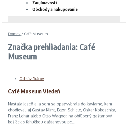
Zaujímavosti
Obchody a nakupovanie
Domov
/
Café Museum
Značka prehliadania: Café
Museum
Od kávičkárov
Café Museum Viedeň
Nastala jeseň a ja som sa opäť vybrala do kaviarne, kam
chodievali aj Gustav Klimt, Egon Schiele, Oskar Kokoschka,
Franz Lehár alebo Otto Wagner, na obľúbený gaštanový
košíček s ľahučkou gaštanovou pe...