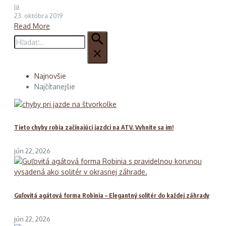
ja
23. októbra 2019
Read More
Hľadať:
Najnovšie
Najčítanejšie
Tieto chyby robia začínajúci jazdci na ATV. Vyhnite sa im!
jún 22, 2026
Guľovitá agátová forma Robinia – Elegantný solitér do každej záhrady
jún 22, 2026