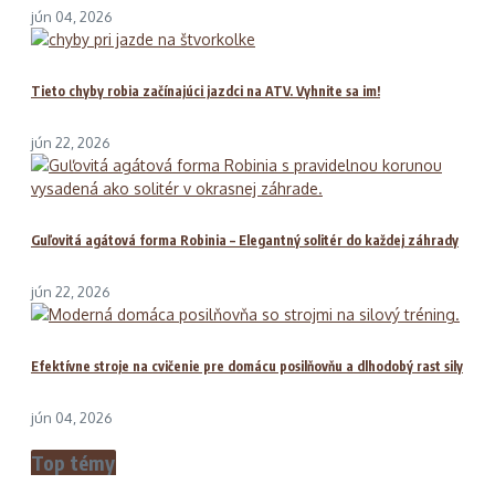
jún 04, 2026
Tieto chyby robia začínajúci jazdci na ATV. Vyhnite sa im!
jún 22, 2026
Guľovitá agátová forma Robinia – Elegantný solitér do každej záhrady
jún 22, 2026
Efektívne stroje na cvičenie pre domácu posilňovňu a dlhodobý rast sily
jún 04, 2026
Top témy