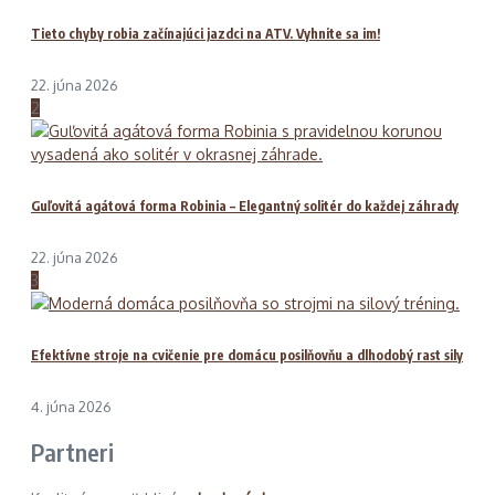
Tieto chyby robia začínajúci jazdci na ATV. Vyhnite sa im!
22. júna 2026
2
Guľovitá agátová forma Robinia – Elegantný solitér do každej záhrady
22. júna 2026
3
Efektívne stroje na cvičenie pre domácu posilňovňu a dlhodobý rast sily
4. júna 2026
Partneri