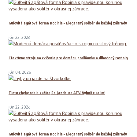
Guľovitá agátová forma Robinia – Elegantný solitér do každej záhrady
jún 22, 2026
Efektívne stroje na cvičenie pre domácu posilňovňu a dlhodobý rast sily
jún 04, 2026
Tieto chyby robia začínajúci jazdci na ATV. Vyhnite sa im!
jún 22, 2026
Guľovitá agátová forma Robinia – Elegantný solitér do každej záhrady