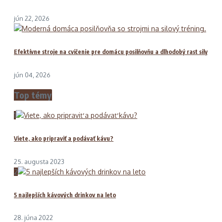
jún 22, 2026
Efektívne stroje na cvičenie pre domácu posilňovňu a dlhodobý rast sily
jún 04, 2026
Top témy
1
Viete, ako pripraviť a podávať kávu?
25. augusta 2023
2
5 najlepších kávových drinkov na leto
28. júna 2022