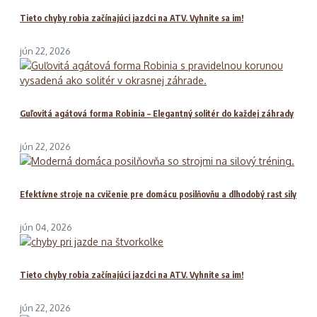
Tieto chyby robia začínajúci jazdci na ATV. Vyhnite sa im!
jún 22, 2026
Guľovitá agátová forma Robinia – Elegantný solitér do každej záhrady
jún 22, 2026
Efektívne stroje na cvičenie pre domácu posilňovňu a dlhodobý rast sily
jún 04, 2026
Tieto chyby robia začínajúci jazdci na ATV. Vyhnite sa im!
jún 22, 2026