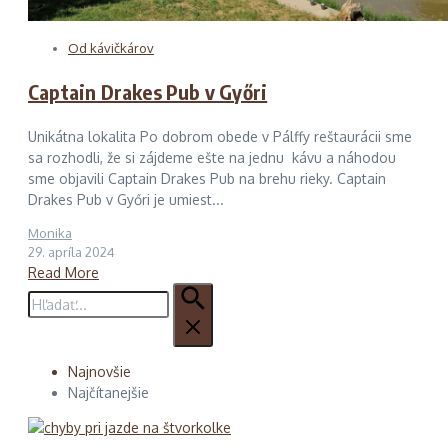
Od kávičkárov
Captain Drakes Pub v Győri
Unikátna lokalita Po dobrom obede v Pálffy reštaurácii sme
sa rozhodli, že si zájdeme ešte na jednu kávu a náhodou
sme objavili Captain Drakes Pub na brehu rieky. Captain
Drakes Pub v Győri je umiest...
Monika
29. apríla 2024
Read More
Hľadať:
Najnovšie
Najčítanejšie