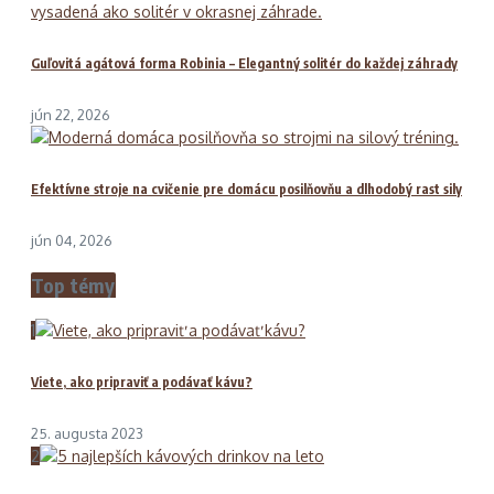
Guľovitá agátová forma Robinia – Elegantný solitér do každej záhrady
jún 22, 2026
Efektívne stroje na cvičenie pre domácu posilňovňu a dlhodobý rast sily
jún 04, 2026
Top témy
1
Viete, ako pripraviť a podávať kávu?
25. augusta 2023
2