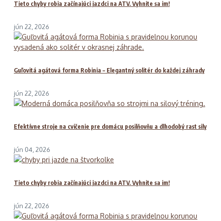
Tieto chyby robia začínajúci jazdci na ATV. Vyhnite sa im!
jún 22, 2026
Guľovitá agátová forma Robinia – Elegantný solitér do každej záhrady
jún 22, 2026
Efektívne stroje na cvičenie pre domácu posilňovňu a dlhodobý rast sily
jún 04, 2026
Tieto chyby robia začínajúci jazdci na ATV. Vyhnite sa im!
jún 22, 2026