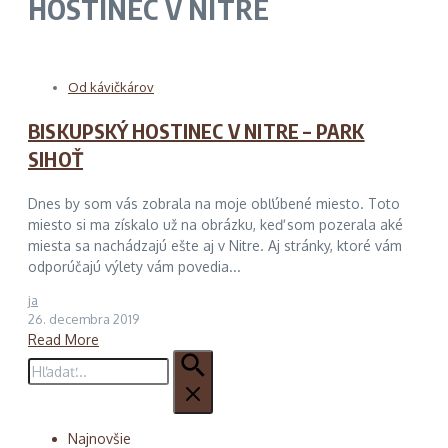
HOSTINEC V NITRE
Od kávičkárov
BISKUPSKÝ HOSTINEC V NITRE – PARK
SIHOŤ
Dnes by som vás zobrala na moje obľúbené miesto. Toto
miesto si ma získalo už na obrázku, keď som pozerala aké
miesta sa nachádzajú ešte aj v Nitre. Aj stránky, ktoré vám
odporúčajú výlety vám povedia...
ja
26. decembra 2019
Read More
Hľadať:
Najnovšie