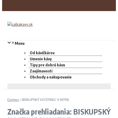
Menu
Od kávičkárov
Umenie kávy
Tipy pre dobrú kávu
Zaujímavosti
Obchody a nakupovanie
Domov
/
BISKUPSKÝ HOSTINEC V NITRE
Značka prehliadania: BISKUPSKÝ