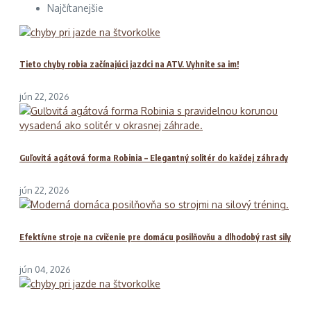
Najčítanejšie
Tieto chyby robia začínajúci jazdci na ATV. Vyhnite sa im!
jún 22, 2026
Guľovitá agátová forma Robinia – Elegantný solitér do každej záhrady
jún 22, 2026
Efektívne stroje na cvičenie pre domácu posilňovňu a dlhodobý rast sily
jún 04, 2026