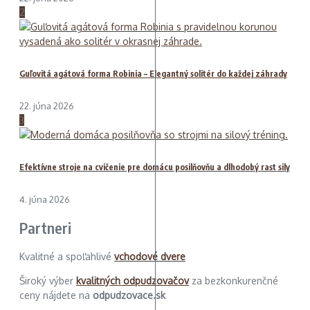
2
Guľovitá agátová forma Robinia – Elegantný solitér do každej záhrady
22. júna 2026
3
Efektívne stroje na cvičenie pre domácu posilňovňu a dlhodobý rast sily
4. júna 2026
Partneri
Kvalitné a spoľahlivé
vchodové dvere
Široký výber
kvalitných odpudzovačov
za bezkonkurenčné
ceny nájdete na
odpudzovace.sk