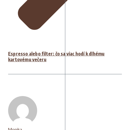
Espresso alebo filter: čo sa viac hodí k dlhému
kartovému večeru
Monika