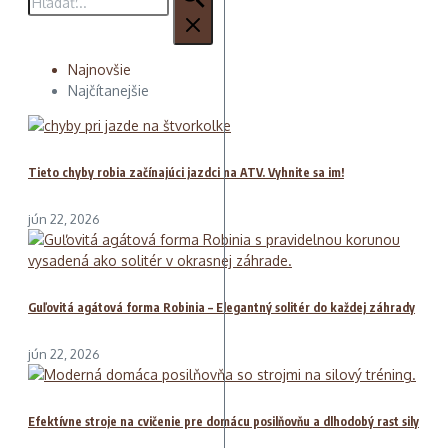
Najnovšie
Najčítanejšie
Tieto chyby robia začínajúci jazdci na ATV. Vyhnite sa im!
jún 22, 2026
Guľovitá agátová forma Robinia – Elegantný solitér do každej záhrady
jún 22, 2026
Efektívne stroje na cvičenie pre domácu posilňovňu a dlhodobý rast sily