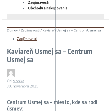
Zaujímavosti
Obchody a nakupovanie
Domov
/
Zaujímavosti
/
Kaviareň Usmej sa – Centrum Usmej sa
Zaujímavosti
Kaviareň Usmej sa – Centrum
Usmej sa
Od
Monika
30. novembra 2025
Centrum Usmej sa – miesto, kde sa rodí
úsmev: